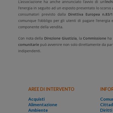
L’associazione ha anche annunciato l’avvio di un’
inch
l’energia in seguito ad un esposto presentato lo scorso
consumatori previsto dalla
Direttiva Europea n.83/1
comunque l’obbligo per gli utenti di pagare l’energia el
componente della vendita.
Con nota della
Direzione Giustizia,
la
Commissione
ha 
comunitarie
può avvenire non solo direttamente da part
indipendenti.
AREE DI INTERVENTO
INFO
Acquisti
Comun
Alimentazione
Cittad
Ambiente
Diritt