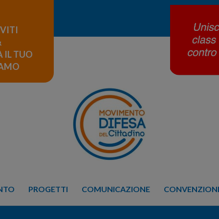
IVITI
&
 IL TUO
LAMO
ENTO
PROGETTI
COMUNICAZIONE
CONVENZIONE