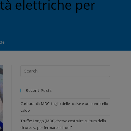
tà elettriche per
tte
Recent Posts
Carburanti: MDC, taglio delle accise è un pannicello
caldo
Truffe: Longo (MDC) “serve costruire cultura della
sicurezza per fermare le frodi”