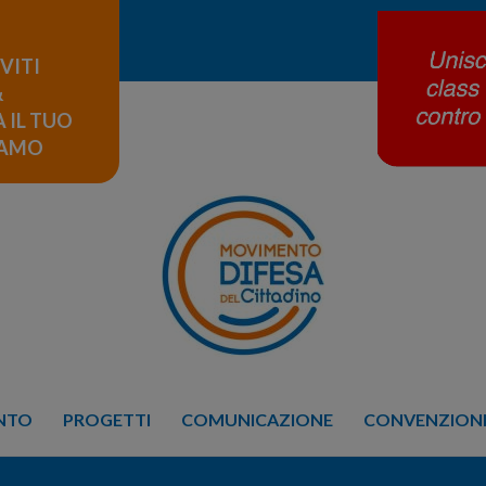
IVITI
&
 IL TUO
LAMO
ENTO
PROGETTI
COMUNICAZIONE
CONVENZIONE