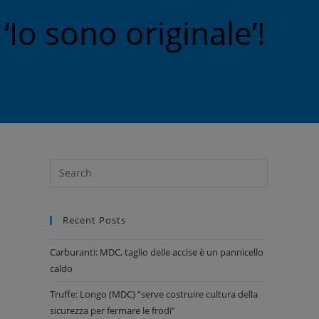
‘Io sono originale’!
Recent Posts
Carburanti: MDC, taglio delle accise è un pannicello
caldo
Truffe: Longo (MDC) “serve costruire cultura della
sicurezza per fermare le frodi”