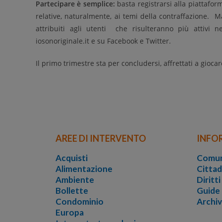
Partecipare è semplice:
basta registrarsi alla piattafo
relative, naturalmente, ai temi della contraffazione. 
attribuiti agli utenti che risulteranno più attivi n
iosonoriginale.it e su Facebook e Twitter.
Il primo trimestre sta per concludersi, affrettati a giocar
AREE DI INTERVENTO
INFO
Acquisti
Comun
Alimentazione
Cittad
Ambiente
Diritt
Bollette
Guide
Condominio
Archi
Europa