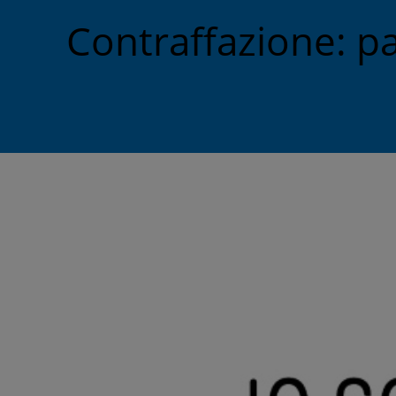
Contraffazione: par