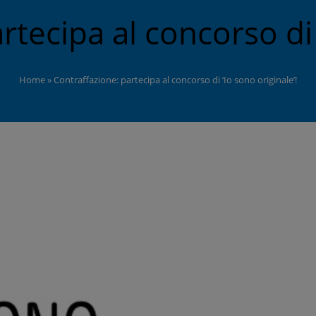
tecipa al concorso di 
Home
»
Contraffazione: partecipa al concorso di ‘Io sono originale’!