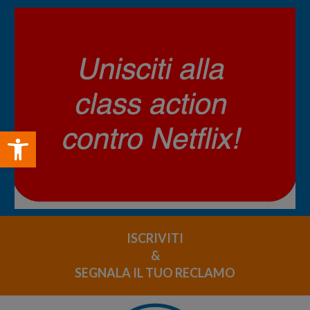
Open toolbar
ISCRIVITI
&
SEGNALA IL TUO RECLAMO