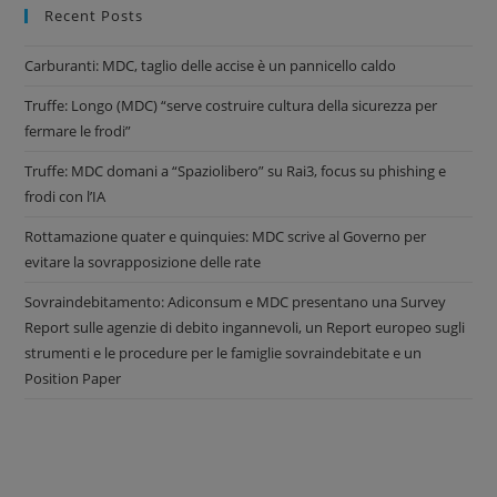
Recent Posts
Carburanti: MDC, taglio delle accise è un pannicello caldo
Truffe: Longo (MDC) “serve costruire cultura della sicurezza per
fermare le frodi”
Truffe: MDC domani a “Spaziolibero” su Rai3, focus su phishing e
frodi con l’IA
Rottamazione quater e quinquies: MDC scrive al Governo per
evitare la sovrapposizione delle rate
Sovraindebitamento: Adiconsum e MDC presentano una Survey
Report sulle agenzie di debito ingannevoli, un Report europeo sugli
strumenti e le procedure per le famiglie sovraindebitate e un
Position Paper