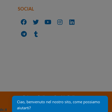
SOCIAL
Privacy Policy
Cookie Policy
Ciao, benvenuto nel nostro sito, come possiamo 
aiutarti?
c.it