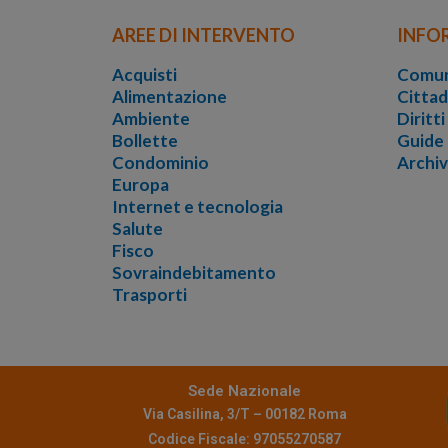
AREE DI INTERVENTO
INFO
Acquisti
Comun
Alimentazione
Cittad
Ambiente
Diritt
Bollette
Guide
Condominio
Archi
Europa
Internet e tecnologia
Salute
Fisco
Sovraindebitamento
Trasporti
Sede Nazionale
Via Casilina, 3/T – 00182 Roma
Codice Fiscale: 97055270587