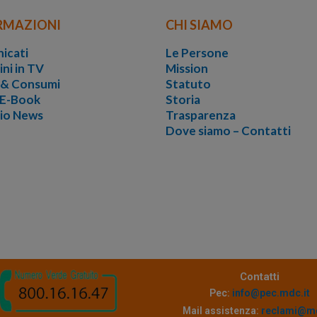
RMAZIONI
CHI SIAMO
icati
Le Persone
ini in TV
Mission
i & Consumi
Statuto
 E-Book
Storia
vio News
Trasparenza
Dove siamo – Contatti
Contatti
Pec:
info@pec.mdc.it
Mail assistenza:
reclami@md