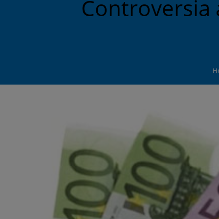
Controversia 
H