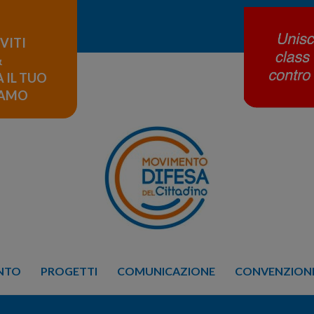
IVITI
&
 IL TUO
LAMO
ENTO
PROGETTI
COMUNICAZIONE
CONVENZIONE