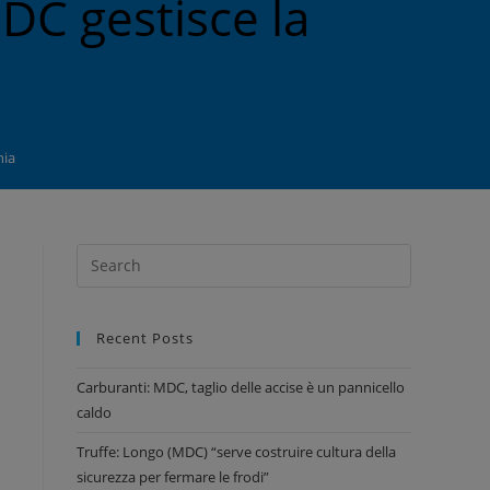
DC gestisce la
a
nia
Recent Posts
Carburanti: MDC, taglio delle accise è un pannicello
caldo
Truffe: Longo (MDC) “serve costruire cultura della
sicurezza per fermare le frodi”