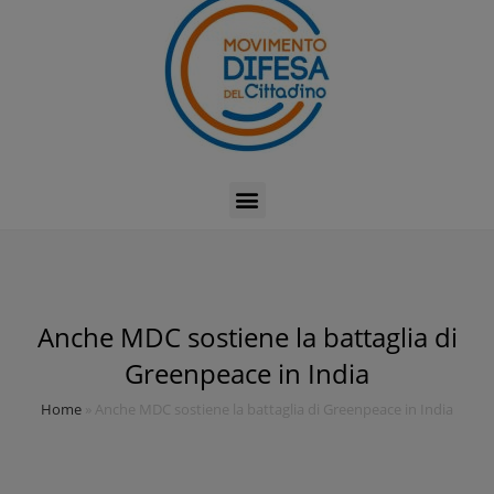
Anche MDC sostiene la battaglia di
Greenpeace in India
Home
»
Anche MDC sostiene la battaglia di Greenpeace in India