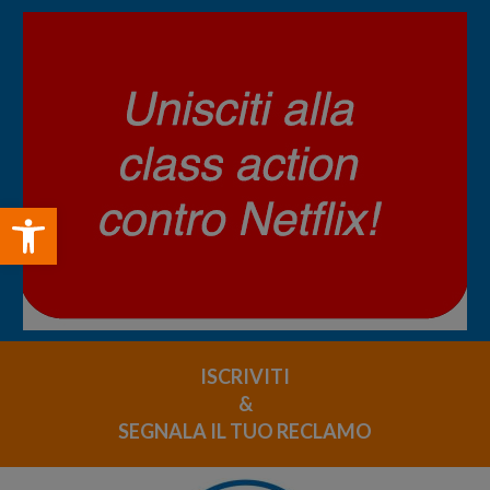
Open toolbar
ISCRIVITI
&
SEGNALA IL TUO RECLAMO