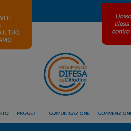
IVITI
&
 IL TUO
LAMO
ENTO
PROGETTI
COMUNICAZIONE
CONVENZIONE