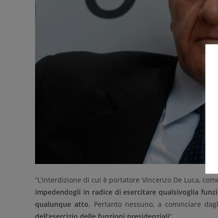
“L’interdizione di cui è portatore Vincenzo De Luca, com
impedendogli in radice di esercitare
qualsivoglia funz
qualunque atto
. Pertanto nessuno, a cominciare dagli
dell’esercizio delle funzioni presidenziali
”.