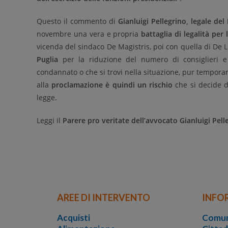
Questo il commento di
Gianluigi Pellegrino, legale d
novembre una vera e propria
battaglia di legalità per
vicenda del sindaco De Magistris, poi con quella di De L
Puglia
per la riduzione del numero di consiglieri e
condannato o che si trovi nella situazione, pur tempora
alla
proclamazione è quindi un rischio
che si decide d
legge.
Leggi il
Parere pro veritate dell’avvocato Gianluigi Pell
AREE DI INTERVENTO
INFO
Acquisti
Comun