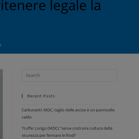
tenere legale la
e
Recent Posts
Carburanti: MDC, taglio delle accise è un pannicello
caldo
Truffe: Longo (MDC) “serve costruire cultura della
sicurezza per fermare le frodi”