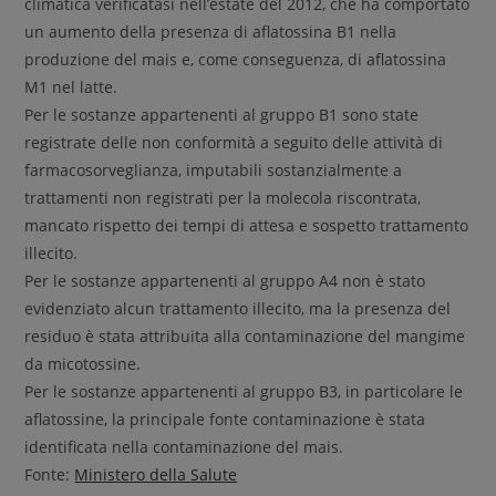
climatica verificatasi nell’estate del 2012, che ha comportato
un aumento della presenza di aflatossina B1 nella
produzione del mais e, come conseguenza, di aflatossina
M1 nel latte.
Per le sostanze appartenenti al gruppo B1 sono state
registrate delle non conformità a seguito delle attività di
farmacosorveglianza, imputabili sostanzialmente a
trattamenti non registrati per la molecola riscontrata,
mancato rispetto dei tempi di attesa e sospetto trattamento
illecito.
Per le sostanze appartenenti al gruppo A4 non è stato
evidenziato alcun trattamento illecito, ma la presenza del
residuo è stata attribuita alla contaminazione del mangime
da micotossine.
Per le sostanze appartenenti al gruppo B3, in particolare le
aflatossine, la principale fonte contaminazione è stata
identificata nella contaminazione del mais.
Fonte:
Ministero della Salute