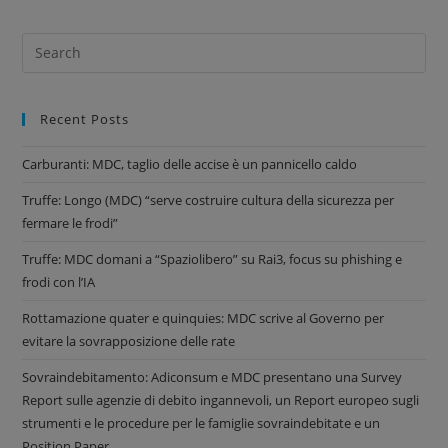
Recent Posts
Carburanti: MDC, taglio delle accise è un pannicello caldo
Truffe: Longo (MDC) “serve costruire cultura della sicurezza per
fermare le frodi”
Truffe: MDC domani a “Spaziolibero” su Rai3, focus su phishing e
frodi con l’IA
Rottamazione quater e quinquies: MDC scrive al Governo per
evitare la sovrapposizione delle rate
Sovraindebitamento: Adiconsum e MDC presentano una Survey
Report sulle agenzie di debito ingannevoli, un Report europeo sugli
strumenti e le procedure per le famiglie sovraindebitate e un
Position Paper