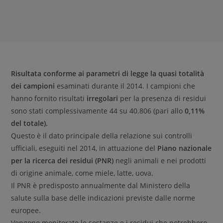
Risultata conforme ai parametri di legge la quasi totalità
dei campioni
esaminati durante il 2014. I campioni che
hanno fornito risultati
irregolari
per la presenza di residui
sono stati complessivamente 44 su 40.806 (pari allo
0,11%
del totale).
Questo è il dato principale della relazione sui controlli
ufficiali, eseguiti nel 2014, in attuazione del
Piano nazionale
per la ricerca dei residui (PNR)
negli animali e nei prodotti
di origine animale, come miele, latte, uova.
Il PNR è predisposto annualmente dal Ministero della
salute sulla base delle indicazioni previste dalle norme
europee.
Vengono monitorate le sostanze e i residui che potrebbero