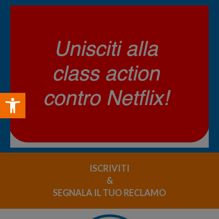
Open toolbar
ISCRIVITI
&
SEGNALA IL TUO RECLAMO