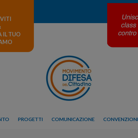
IVITI
&
 IL TUO
LAMO
ENTO
PROGETTI
COMUNICAZIONE
CONVENZIONE