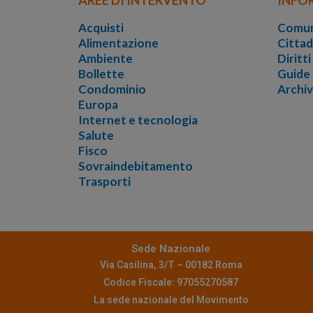
Acquisti
Comun
Alimentazione
Cittad
Ambiente
Diritt
Bollette
Guide
Condominio
Archi
Europa
Internet e tecnologia
Salute
Fisco
Sovraindebitamento
Trasporti
Sede Nazionale
Via Casilina, 3/T – 00182 Roma
Codice Fiscale: 97055270587
La sede nazionale del Movimento