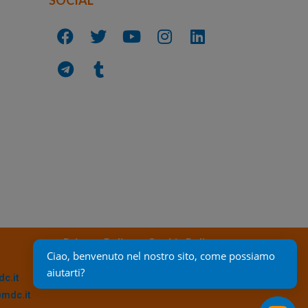
Privacy Policy
Cookie Policy
Ciao, benvenuto nel nostro sito, come possiamo 
aiutarti?
c.it
@mdc.it