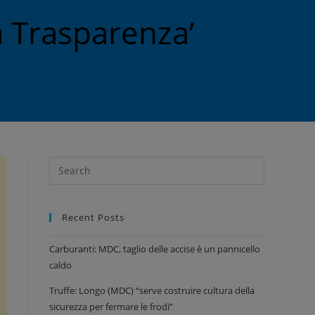
a Trasparenza’
Recent Posts
Carburanti: MDC, taglio delle accise è un pannicello
caldo
Truffe: Longo (MDC) “serve costruire cultura della
sicurezza per fermare le frodi”