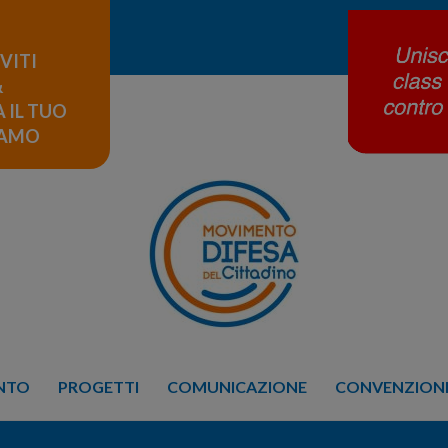
IVITI
&
 IL TUO
LAMO
ENTO
PROGETTI
COMUNICAZIONE
CONVENZIONE