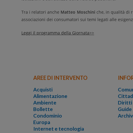
Tra i relatori anche
Matteo Moschini
che, in qualità di
associazioni dei consumatori sui temi legati alle esigen
Leggi il programma della Giornata>>
AREE DI INTERVENTO
INFO
Acquisti
Comun
Alimentazione
Cittad
Ambiente
Diritt
Bollette
Guide
Condominio
Archi
Europa
Internet e tecnologia