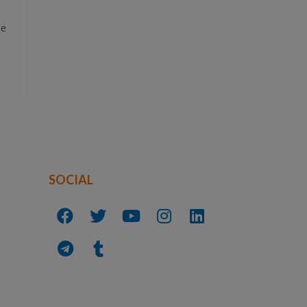
le
SOCIAL