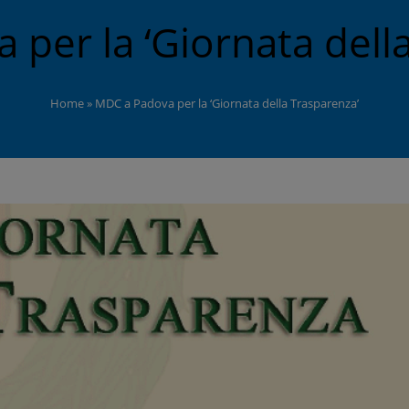
per la ‘Giornata dell
Home
»
MDC a Padova per la ‘Giornata della Trasparenza’