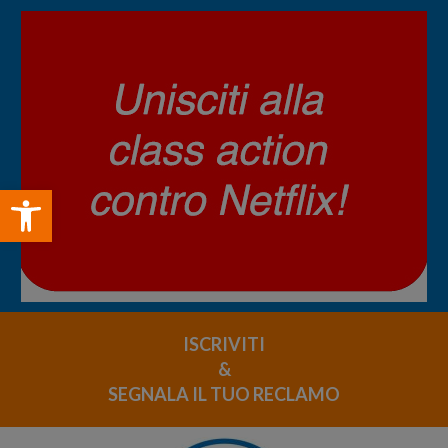
Open toolbar
ISCRIVITI
&
SEGNALA IL TUO RECLAMO