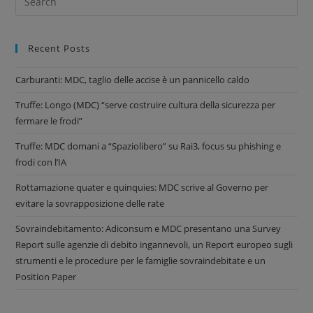
Recent Posts
Carburanti: MDC, taglio delle accise è un pannicello caldo
Truffe: Longo (MDC) “serve costruire cultura della sicurezza per
fermare le frodi”
Truffe: MDC domani a “Spaziolibero” su Rai3, focus su phishing e
frodi con l’IA
Rottamazione quater e quinquies: MDC scrive al Governo per
evitare la sovrapposizione delle rate
Sovraindebitamento: Adiconsum e MDC presentano una Survey
Report sulle agenzie di debito ingannevoli, un Report europeo sugli
strumenti e le procedure per le famiglie sovraindebitate e un
Position Paper