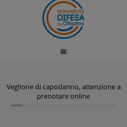
Veglione di capodanno, attenzione a
prenotare online
Home
»
Veglione di capodanno, attenzione a prenotare online