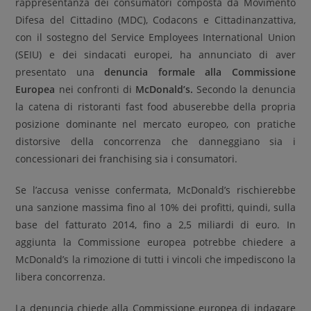
rappresentanza dei consumatori composta da Movimento
Difesa del Cittadino (MDC), Codacons e Cittadinanzattiva,
con il sostegno del Service Employees International Union
(SEIU) e dei sindacati europei, ha annunciato di aver
presentato una
denuncia formale alla Commissione
Europea
nei confronti di
McDonald’s.
Secondo la denuncia
la catena di ristoranti fast food abuserebbe della propria
posizione dominante nel mercato europeo, con pratiche
distorsive della concorrenza che danneggiano sia i
concessionari dei franchising sia i consumatori.
Se l’accusa venisse confermata, McDonald’s rischierebbe
una sanzione massima fino al 10% dei profitti, quindi, sulla
base del fatturato 2014, fino a 2,5 miliardi di euro. In
aggiunta la Commissione europea potrebbe chiedere a
McDonald’s la rimozione di tutti i vincoli che impediscono la
libera concorrenza.
La denuncia chiede alla Commissione europea di indagare