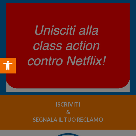
Open toolbar
ISCRIVITI
&
SEGNALA IL TUO RECLAMO