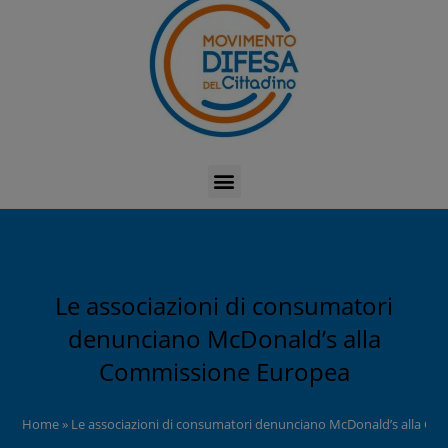
Le associazioni di consumatori
denunciano McDonald’s alla
Commissione Europea
Home
»
Le associazioni di consumatori denunciano McDonald’s alla C