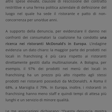
altre spese elevate, clausole di rescissione del contratto
restrittive e una ferrea politica aziendale di definizione del
luogo nel quale ha sede il ristorante e patto di non-
concorrenza per uno/due anni.
A supporto della denuncia, per evidenziare il danno nei
confronti dei consumatori la coalizione ha condotto
una
ricerca nei ristoranti McDonald’s in Europa
. L’indagine
evidenzia un dato chiaro: la maggior parte dei prodotti nei
locali in franchising è più cara rispetto ai ristoranti
direttamente gestiti dalla multinazionale. A Bologna, per
esempio, il 97% dei prodotti nei menù dei locali in
franchising ha un prezzo più alto rispetto agli stessi
prodotti nei ristoranti posseduti da McDonald’s. A Roma il
68%, a Marsiglia il 79%. In Europa, inoltre, i ristoranti in
franchising hanno meno staff e quindi tempi di attesa più
lunghi e un servizio di minore qualità.
Le tre associazioni dichiarano: “Questa denuncia mostra