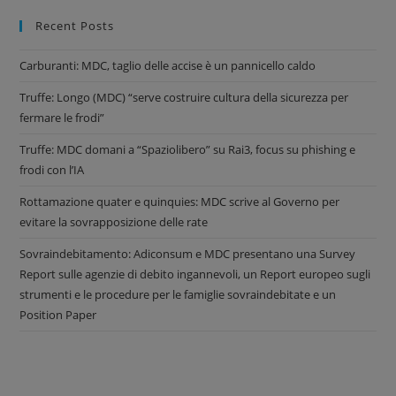
Recent Posts
Carburanti: MDC, taglio delle accise è un pannicello caldo
Truffe: Longo (MDC) “serve costruire cultura della sicurezza per
fermare le frodi”
Truffe: MDC domani a “Spaziolibero” su Rai3, focus su phishing e
frodi con l’IA
Rottamazione quater e quinquies: MDC scrive al Governo per
evitare la sovrapposizione delle rate
Sovraindebitamento: Adiconsum e MDC presentano una Survey
Report sulle agenzie di debito ingannevoli, un Report europeo sugli
strumenti e le procedure per le famiglie sovraindebitate e un
Position Paper