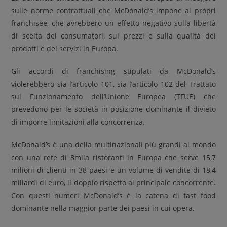
sulle norme contrattuali che McDonald’s impone ai propri
franchisee, che avrebbero un effetto negativo sulla libertà
di scelta dei consumatori, sui prezzi e sulla qualità dei
prodotti e dei servizi in Europa.
Gli accordi di franchising stipulati da McDonald’s
violerebbero sia l’articolo 101, sia l’articolo 102 del Trattato
sul Funzionamento dell’Unione Europea (TFUE) che
prevedono per le società in posizione dominante il divieto
di imporre limitazioni alla concorrenza.
McDonald’s è una della multinazionali più grandi al mondo
con una rete di 8mila ristoranti in Europa che serve 15,7
milioni di clienti in 38 paesi e un volume di vendite di 18,4
miliardi di euro, il doppio rispetto al principale concorrente.
Con questi numeri McDonald’s è la catena di fast food
dominante nella maggior parte dei paesi in cui opera.