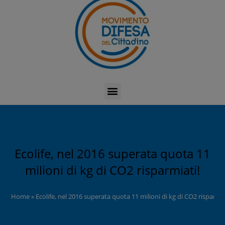
Ecolife, nel 2016 superata quota 11
milioni di kg di CO2 risparmiati!
Home
»
Ecolife, nel 2016 superata quota 11 milioni di kg di CO2 risparmia