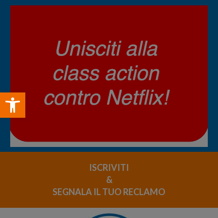
Open toolbar
ISCRIVITI
&
SEGNALA IL TUO RECLAMO