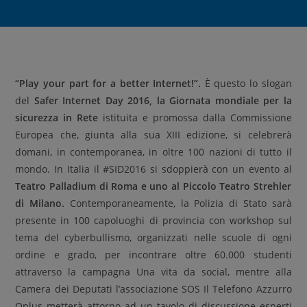
“Play your part for a better Internet!”.
È questo lo slogan
del
Safer Internet Day 2016, la Giornata mondiale per la
sicurezza in Rete
istituita e promossa dalla Commissione
Europea che, giunta alla sua XIII edizione, si celebrerà
domani, in contemporanea, in oltre 100 nazioni di tutto il
mondo. In Italia il #SID2016 si sdoppierà con un evento al
Teatro Palladium di Roma e uno al Piccolo Teatro Strehler
di Milano.
Contemporaneamente, la Polizia di Stato sarà
presente in 100 capoluoghi di provincia con workshop sul
tema del cyberbullismo, organizzati nelle scuole di ogni
ordine e grado, per incontrare oltre 60.000 studenti
attraverso la campagna Una vita da social, mentre alla
Camera dei Deputati l’associazione SOS Il Telefono Azzurro
Onlus metterà attorno ad un tavolo di discussione esperti