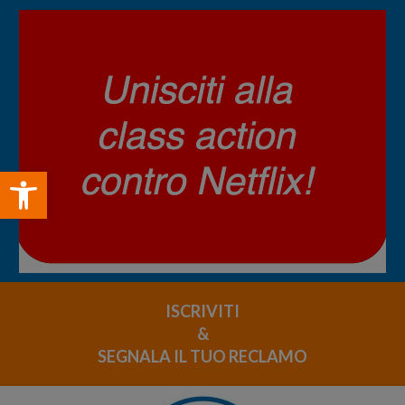
Open toolbar
ISCRIVITI
&
SEGNALA IL TUO RECLAMO