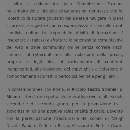
il Miur e cofinanziato dalla Commissione Europea
nell’ambito delle iniziative di Generazioni Connesse, che ha
l’obiettivo di aiutare gli utenti della Rete a navigare in piena
sicurezza e a gestire con consapevolezza e controllo i dati
condivisi online. Lo scopo delle attività di formazione è
insegnare ai ragazzi a sfruttare le potenzialità comunicative
del web e delle community online senza correre rischi
connessi al cyberbullismo, alla violazione della privacy
propria e degli altri, al caricamento di contenuti
inappropriati, alla violazione del copyright e all’adozione di
comportamenti scorretti o pericolosi per sé e per gli altri.
In contemporanea con Roma, al
Piccolo Teatro Strehler di
Milano
si terrà uno spettacolo interattivo rivolto alle scuole
secondarie di secondo grado, per la promozione tra i
giovanissimi di una positiva relazionalità digitale. L’evento,
con la partecipazione straordinaria dei comici di “Zelig”
Davide Paniate, Federico Basso, Alessandro Betti e Gianni