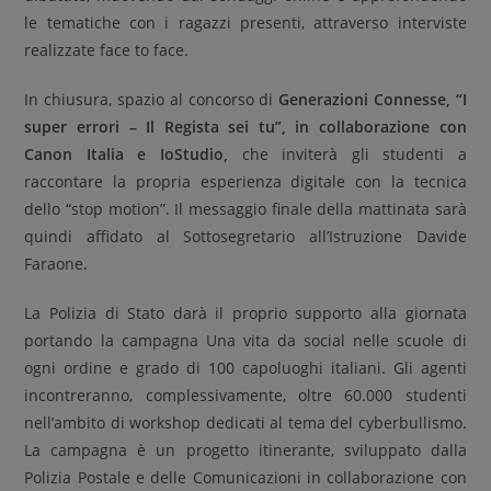
le tematiche con i ragazzi presenti, attraverso interviste
realizzate face to face.
In chiusura, spazio al concorso di
Generazioni Connesse, “I
super errori – Il Regista sei tu”, in collaborazione con
Canon Italia e IoStudio,
che inviterà gli studenti a
raccontare la propria esperienza digitale con la tecnica
dello “stop motion”. Il messaggio finale della mattinata sarà
quindi affidato al Sottosegretario all’Istruzione Davide
Faraone.
La Polizia di Stato darà il proprio supporto alla giornata
portando la campagna Una vita da social nelle scuole di
ogni ordine e grado di 100 capoluoghi italiani. Gli agenti
incontreranno, complessivamente, oltre 60.000 studenti
nell’ambito di workshop dedicati al tema del cyberbullismo.
La campagna è un progetto itinerante, sviluppato dalla
Polizia Postale e delle Comunicazioni in collaborazione con