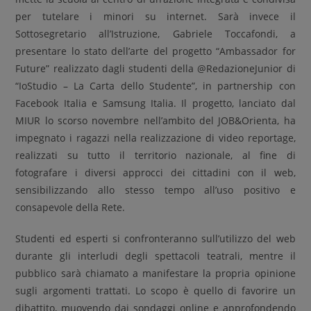
per tutelare i minori su internet. Sarà invece il
Sottosegretario all’Istruzione, Gabriele Toccafondi, a
presentare lo stato dell’arte del progetto “Ambassador for
Future” realizzato dagli studenti della @RedazioneJunior di
“IoStudio – La Carta dello Studente”, in partnership con
Facebook Italia e Samsung Italia. Il progetto, lanciato dal
MIUR lo scorso novembre nell’ambito del JOB&Orienta, ha
impegnato i ragazzi nella realizzazione di video reportage,
realizzati su tutto il territorio nazionale, al fine di
fotografare i diversi approcci dei cittadini con il web,
sensibilizzando allo stesso tempo all’uso positivo e
consapevole della Rete.
Studenti ed esperti si confronteranno sull’utilizzo del web
durante gli interludi degli spettacoli teatrali, mentre il
pubblico sarà chiamato a manifestare la propria opinione
sugli argomenti trattati. Lo scopo è quello di favorire un
dibattito, muovendo dai sondaggi online e approfondendo