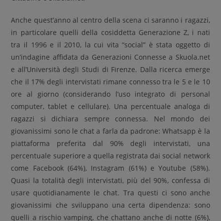
Anche quest’anno al centro della scena ci saranno i ragazzi,
in particolare quelli della cosiddetta Generazione Z, i nati
tra il 1996 e il 2010, la cui vita “social” è stata oggetto di
un’indagine affidata da Generazioni Connesse a Skuola.net
e all’Università degli Studi di Firenze. Dalla ricerca emerge
che il 17% degli intervistati rimane connesso tra le 5 e le 10
ore al giorno (considerando l’uso integrato di personal
computer, tablet e cellulare). Una percentuale analoga di
ragazzi si dichiara sempre connessa. Nel mondo dei
giovanissimi sono le chat a farla da padrone: Whatsapp è la
piattaforma preferita dal 90% degli intervistati, una
percentuale superiore a quella registrata dai social network
come Facebook (64%), Instagram (61%) e Youtube (58%).
Quasi la totalità degli intervistati, più del 90%, confessa di
usare quotidianamente le chat. Tra questi ci sono anche
giovanissimi che sviluppano una certa dipendenza: sono
quelli a rischio vamping, che chattano anche di notte (6%),