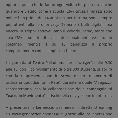
oppure quelli che lo fanno ogni volta che possono, anche
quando è vietato, come a scuola (26% circa). I ragazzi sono
online ben prima dei 14 anni ma, per fortuna, sono sempre
più attenti alla loro privacy. Temono i bulli digitali, ma
ancora in troppi sottovalutano il cyberbullismo, tanto che
solo l’8% ammette di aver intenzionalmente vessato un
coetaneo, mentre 1 su 10 banalizza il proprio
comportamento come semplice scherzo.
La giornata al Teatro Palladium, che si svolgerà dalle 9.30
alle 13, con il coinvolgimento di oltre 300 studenti, si aprirà
con la rappresentazione in scena di un “momento di
ordinaria quotidianità in Rete”, durante la quale “7 ragazzi”
racconteranno, con la collaborazione della
compagnia “Il
Teatro in Movimento”
, i rischi della navigazione in internet.
A presentare la kermesse, trasmessa in diretta streaming
su www.generazioniconnesse.it, grazie alla collaborazione