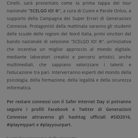
Cinelli, sarà presentato come la prima tappa del tour
nazionale
“SCELGO IO! ®”,
a cura di Cuore e Parole Onlus, a
supporto della Campagna dei Super Errori di Generazioni
Connesse. Protagonisti della mattinata saranno gli studenti
delle scuole delle regioni del Nord Italia, primi vincitori del
bando nazionale di selezione “SCELGO IO! ®”, un’iniziativa
che incentiva un miglior approccio al mondo digitale,
mediante laboratori creativi e percorsi artistici, anche
multimediali, che sappiano valorizzare i talenti e
l’educazione tra pari. Interverranno esperti del mondo della
psicologia, della formazione, della legalità e della sicurezza
informatica.
Per restare connessi con il Safer Internet Day si potranno
seguire i profili Facebook e Twitter di Generazioni
Connesse attraverso gli hashtag ufficiali #SID2016,
#Iplaymypart e #playyourpart.