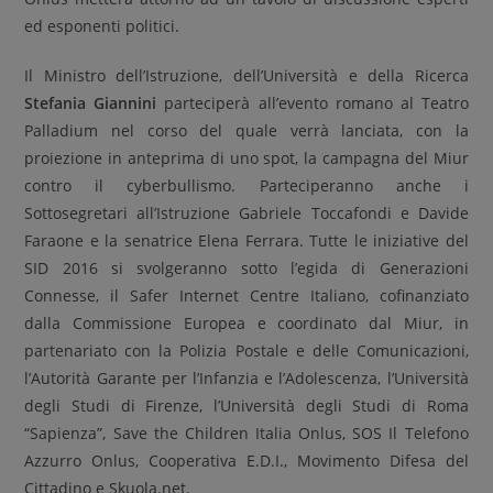
ed esponenti politici.
Il Ministro dell’Istruzione, dell’Università e della Ricerca
Stefania Giannini
parteciperà all’evento romano al Teatro
Palladium nel corso del quale verrà lanciata, con la
proiezione in anteprima di uno spot, la campagna del Miur
contro il cyberbullismo. Parteciperanno anche i
Sottosegretari all’Istruzione Gabriele Toccafondi e Davide
Faraone e la senatrice Elena Ferrara. Tutte le iniziative del
SID 2016 si svolgeranno sotto l’egida di Generazioni
Connesse, il Safer Internet Centre Italiano, cofinanziato
dalla Commissione Europea e coordinato dal Miur, in
partenariato con la Polizia Postale e delle Comunicazioni,
l’Autorità Garante per l’Infanzia e l’Adolescenza, l’Università
degli Studi di Firenze, l’Università degli Studi di Roma
“Sapienza”, Save the Children Italia Onlus, SOS Il Telefono
Azzurro Onlus, Cooperativa E.D.I., Movimento Difesa del
Cittadino e Skuola.net.