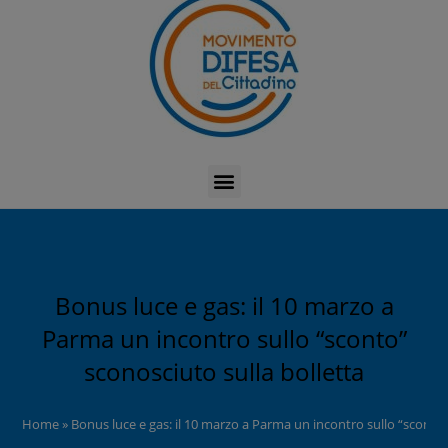
Bonus luce e gas: il 10 marzo a
Parma un incontro sullo “sconto”
sconosciuto sulla bolletta
Home
»
Bonus luce e gas: il 10 marzo a Parma un incontro sullo “sconto”