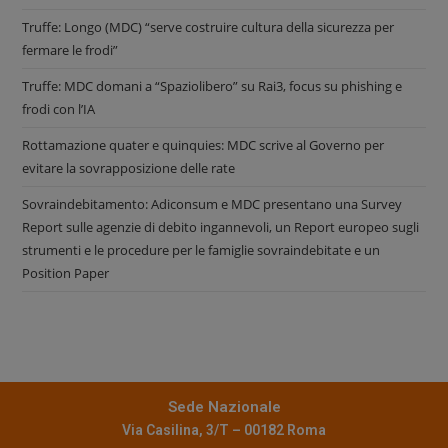
Truffe: Longo (MDC) “serve costruire cultura della sicurezza per
fermare le frodi”
Truffe: MDC domani a “Spaziolibero” su Rai3, focus su phishing e
frodi con l’IA
Rottamazione quater e quinquies: MDC scrive al Governo per
evitare la sovrapposizione delle rate
Sovraindebitamento: Adiconsum e MDC presentano una Survey
Report sulle agenzie di debito ingannevoli, un Report europeo sugli
strumenti e le procedure per le famiglie sovraindebitate e un
Position Paper
Sede Nazionale
Via Casilina, 3/T – 00182 Roma