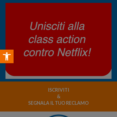
Open toolbar
ISCRIVITI
&
SEGNALA IL TUO RECLAMO