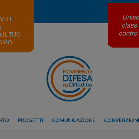
IVITI
&
 IL TUO
LAMO
ENTO
PROGETTI
COMUNICAZIONE
CONVENZIONE