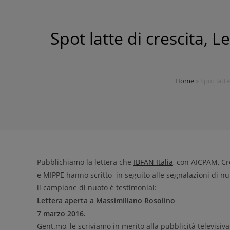
Spot latte di crescita,
Home
»
Spot latt
Pubblichiamo la lettera che
IBFAN Italia
, con AICPAM, Cr
e MIPPE hanno scritto in seguito alle segnalazioni di nu
il campione di nuoto è testimonial:
Lettera aperta a Massimiliano Rosolino
7 marzo 2016.
Gent.mo, le scriviamo in merito alla pubblicità televisiva