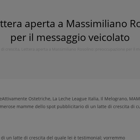
 Lettera aperta a Massimiliano 
per il messaggio veicolato
e di crescita, Lettera aperta a Massimiliano Rosolino: preoccupazione per il 
eAttivamente Ostetriche, La Leche League Italia, Il Melograno, MAM
merose mamme dello spot pubblicitario di un latte di crescita di c
 di un latte di crescita del quale lei è testimonial; vorremmo