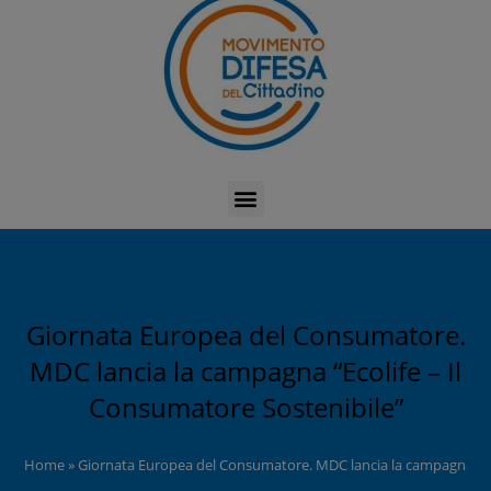
Giornata Europea del Consumatore.
MDC lancia la campagna “Ecolife – Il
Consumatore Sostenibile”
Home
»
Giornata Europea del Consumatore. MDC lancia la campagna “Eco