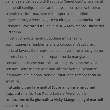
delle idee e del lavoro di 5 soggetti (beneficiari) provenienti
da mondi contigui quali l’ambiente, la consulenza tecnico
scientifica, l’informazione e il supporto ai cittadini:
Legambiente, AzzeroCO2, Deep Blue, ACLI – Associazioni
Cristiane Lavoratori Italiani e MDC – Movimento Difesa del
Cittadino.
I nostri comportamenti quotidiani influenzano
continuamente l’ambiente che ci circonda. L’auto che ci
porta al lavoro, il computer con cui lavoriamo o navighiamo
in rete, la cucina con cui prepariamo da mangiare,
consumano risorse naturali scarse e preziosissime. Questi
consumi sono inoltre associati all’emissione di sostanze
inquinanti e alla produzione di rifiuti non sempre facili da
smaltire.
Il cittadino può fare molto! Scopriamo insieme come!
L’appuntamento è su Radio Latte e Miele, con la
conduzione della giornalista Vicky Mangone, ogni martedì
alle ore 10,15.