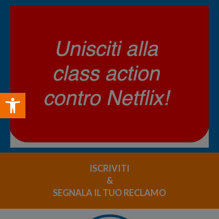
Open toolbar
ISCRIVITI
&
SEGNALA IL TUO RECLAMO