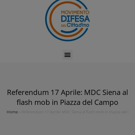
Referendum 17 Aprile: MDC Siena al
flash mob in Piazza del Campo
Home
»
Referendum 17 Aprile: MDC Siena al flash mob in Piazza del Ca