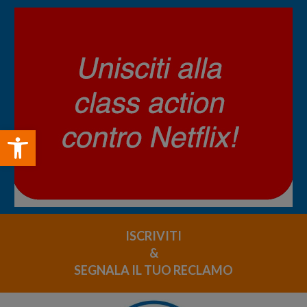
Open toolbar
ISCRIVITI
&
SEGNALA IL TUO RECLAMO