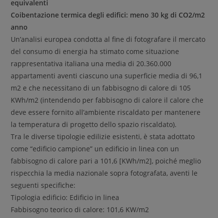
equivalenti
Coibentazione termica degli edifici: meno 30 kg di CO2/m2
anno
Un’analisi europea condotta al fine di fotografare il mercato
del consumo di energia ha stimato come situazione
rappresentativa italiana una media di 20.360.000
appartamenti aventi ciascuno una superficie media di 96,1
m2 e che necessitano di un fabbisogno di calore di 105
KWh/m2 (intendendo per fabbisogno di calore il calore che
deve essere fornito all’ambiente riscaldato per mantenere
la temperatura di progetto dello spazio riscaldato).
Tra le diverse tipologie edilizie esistenti, è stata adottato
come “edificio campione” un edificio in linea con un
fabbisogno di calore pari a 101,6 [KWh/m2], poiché meglio
rispecchia la media nazionale sopra fotografata, aventi le
seguenti specifiche:
Tipologia edificio: Edificio in linea
Fabbisogno teorico di calore: 101,6 KW/m2