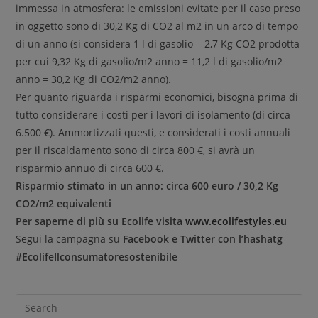
immessa in atmosfera: le emissioni evitate per il caso preso
in oggetto sono di 30,2 Kg di CO2 al m2 in un arco di tempo
di un anno (si considera 1 l di gasolio = 2,7 Kg CO2 prodotta
per cui 9,32 Kg di gasolio/m2 anno = 11,2 l di gasolio/m2
anno = 30,2 Kg di CO2/m2 anno).
Per quanto riguarda i risparmi economici, bisogna prima di
tutto considerare i costi per i lavori di isolamento (di circa
6.500 €). Ammortizzati questi, e considerati i costi annuali
per il riscaldamento sono di circa 800 €, si avrà un
risparmio annuo di circa 600 €.
Risparmio stimato in un anno: circa 600 euro / 30,2 Kg
CO2/m2 equivalenti
Per saperne di più su Ecolife visita
www.ecolifestyles.eu
Segui la campagna su
Facebook e Twitter con l’hashatg
#EcolifeIlconsumatoresostenibile