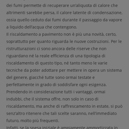
dei fumi permette di recuperare un’aliquota di calore che
altrimenti sarebbe persa, il calore latente di condensazione,
ossia quello ceduto dai fumi durante il passaggio da vapore
a liquido dell’acqua che contengono.
Il riscaldamento a pavimento non è più una novità, certo,
soprattutto per quanto riguarda le nuove costruzioni. Per le
ristrutturazioni ci sono ancora delle riserve che non
riguardano né la reale efficienza di una tipologia di
riscaldamento di questo tipo, né tanto meno le varie
tecniche da poter adottare per mettere in opera un sistema
del genere, giacché tutte sono ormai testate e
perfettamente in grado di soddisfare ogni esigenza.
Prendendo in considerazione tutti i vantaggi, ormai
indubbi, che il sistema offre, non solo in caso di
riscaldamento, ma anche di raffrescamento in estate, si può
senz’altro ritenere che tali scelte saranno, nell’immediato
futuro, molto più frequenti.
Infatti, se la spesa iniziale è ampiamente ammortizzata in