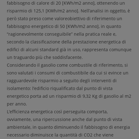
fabbisogno di calore di 20 [KWh/m2 anno], ottenendo un
risparmio di 125,1 [KWh/m2 anno]. Nell’analisi in oggetto, è
però stato preso come valoreobiettivo di riferimento un
fabbisogno energetico di 50 [KWh/m2 anno], in quanto
“ragionevolmente conseguibile” nella pratica reale e,
secondo la classificazione della prestazione energetica di
edifici di alcuni standard già in uso, rappresenta comunque
un traguardo più che soddisfacente.
Considerando il gasolio come combustile di riferimento, si
sono valutati i consumi di combustibile da cui si evince un
ragguardevole risparmio a seguito degli interventi di
isolamento: l’edificio riqualificato dal punto di vista
energetico porta ad un risparmio di 9,32 Kg di gasolio al m2
per anno.
L’efficienza energetica così perseguita comporta,
ovviamente, una ripercussione anche dal punto di vista
ambientale, in quanto diminuendo il fabbisogno di energia
necessario diminuisce la quantità di CO2 che viene