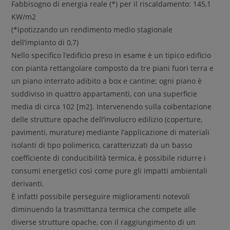
Fabbisogno di energia reale (*) per il riscaldamento: 145,1
KW/m2
(*ipotizzando un rendimento medio stagionale
dell’impianto di 0,7)
Nello specifico l’edificio preso in esame è un tipico edificio
con pianta rettangolare composto da tre piani fuori terra e
un piano interrato adibito a box e cantine; ogni piano è
suddiviso in quattro appartamenti, con una superficie
media di circa 102 [m2]. Intervenendo sulla coibentazione
delle strutture opache dell’involucro edilizio (coperture,
pavimenti, murature) mediante l’applicazione di materiali
isolanti di tipo polimerico, caratterizzati da un basso
coefficiente di conducibilità termica, è possibile ridurre i
consumi energetici così come pure gli impatti ambientali
derivanti.
È infatti possibile perseguire miglioramenti notevoli
diminuendo la trasmittanza termica che compete alle
diverse strutture opache, con il raggiungimento di un