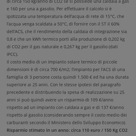
di circa 150 kg/anno di CO2 se si possiede una caldaia a gas
e 160 per una a gasolio. Per effettuare il calcolo si è
ipotizzata una temperatura dell’acqua di rete di 15°C, che
l’acqua venga scaldata a 50°C, di fornire con il ST il 60%
dell’ACS, che il rendimento della caldaia di integrazione sia
0,8 e che un kWh termico porti alla produzione di 0,202 kg
di CO2 per il gas naturale e 0,267 kg per il gasolio (dati
IPCC).
Il costo medio di un impianto solare termico di piccole
dimensioni è di circa 700 €/m2; l’impianto per l’ACS di una
famiglia di 3 persone costa quindi 1.500 € ed ha una durata
superiore ai 25 anni. Con le stesse ipotesi del paragrafo
precedente e distribuendo la spesa di realizzazione su 25
anni si può quindi avere un risparmio di 109 €/anno
rispetto ad un impianto con caldaia a gas e di 137 €/anno
rispetto al gasolio (considerando sempre il costo medio dei
carburanti secondo il Ministero dello Sviluppo Economico).
Risparmio stimato in un anno: circa 110 euro / 150 Kg CO2