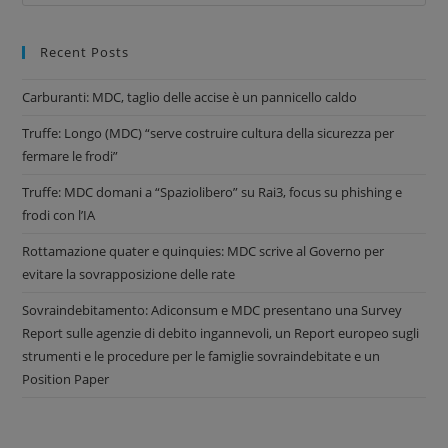
Recent Posts
Carburanti: MDC, taglio delle accise è un pannicello caldo
Truffe: Longo (MDC) “serve costruire cultura della sicurezza per
fermare le frodi”
Truffe: MDC domani a “Spaziolibero” su Rai3, focus su phishing e
frodi con l’IA
Rottamazione quater e quinquies: MDC scrive al Governo per
evitare la sovrapposizione delle rate
Sovraindebitamento: Adiconsum e MDC presentano una Survey
Report sulle agenzie di debito ingannevoli, un Report europeo sugli
strumenti e le procedure per le famiglie sovraindebitate e un
Position Paper