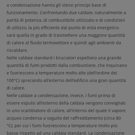
a condensazione hanno gli stessi principi base di
funzionamento. Confrontando due caldaie, naturalmente a
parità di potenza, di combustibile utilizzato e di condizioni
di utilizzo, la più efficiente dal punto di vista energetico
sarà quella in grado di trasmettere una maggiore quantità
di calore al fluido termovettore e quindi agli ambienti da
riscaldare.
Nelle caldaie standard i bruciatori espellono una grande
quantità di fumi prodotti dalla combustione, che inquinano
e fuoriescono a temperature molto alte (dell’ordine dei
100°C) sprecando all’esterno dell’edificio una gran quantità
di calore.
Nelle caldaie a condensazione, invece, i fumi prima di
essere espulsi all’esterno della caldaia vengono convogliati
in uno scambiatore di calore, all’interno del quale il vapore
acqueo condensa a seguito del raffreddamento (circa 80
°C), per cui i fumi fuoriescono a temperature molto più
basse rispetto ad una caldaia standard. La condensazione