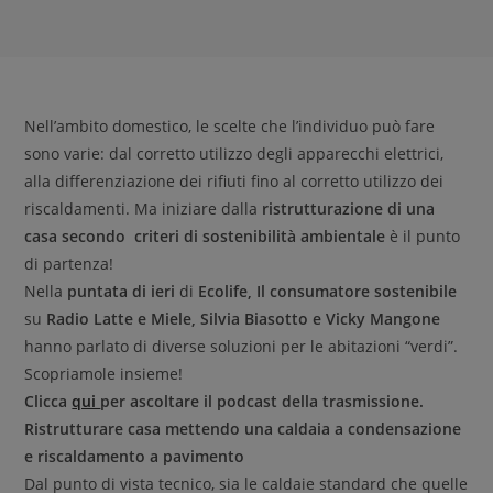
Nell’ambito domestico, le scelte che l’individuo può fare
sono varie: dal corretto utilizzo degli apparecchi elettrici,
alla differenziazione dei rifiuti fino al corretto utilizzo dei
riscaldamenti. Ma iniziare dalla
ristrutturazione di una
casa secondo criteri di sostenibilità ambientale
è il punto
di partenza!
Nella
puntata di ieri
di
Ecolife, Il consumatore sostenibile
su
Radio Latte e Miele,
Silvia Biasotto e Vicky Mangone
hanno parlato di diverse soluzioni per le abitazioni “verdi”.
Scopriamole insieme!
Clicca
qui
per ascoltare il podcast della trasmissione.
Ristrutturare casa mettendo una caldaia a condensazione
e riscaldamento a pavimento
Dal punto di vista tecnico, sia le caldaie standard che quelle