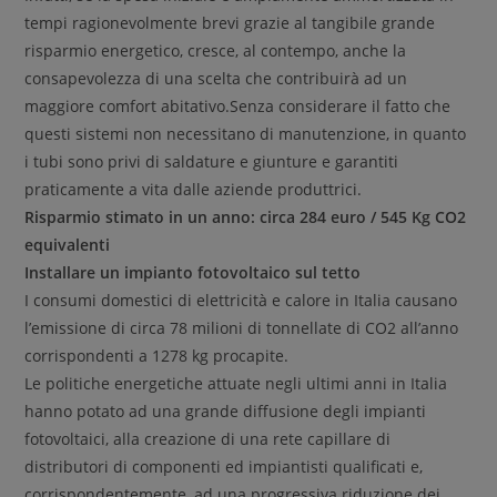
tempi ragionevolmente brevi grazie al tangibile grande
risparmio energetico, cresce, al contempo, anche la
consapevolezza di una scelta che contribuirà ad un
maggiore comfort abitativo.Senza considerare il fatto che
questi sistemi non necessitano di manutenzione, in quanto
i tubi sono privi di saldature e giunture e garantiti
praticamente a vita dalle aziende produttrici.
Risparmio stimato in un anno: circa 284 euro / 545 Kg CO2
equivalenti
Installare un impianto fotovoltaico sul tetto
I consumi domestici di elettricità e calore in Italia causano
l’emissione di circa 78 milioni di tonnellate di CO2 all’anno
corrispondenti a 1278 kg procapite.
Le politiche energetiche attuate negli ultimi anni in Italia
hanno potato ad una grande diffusione degli impianti
fotovoltaici, alla creazione di una rete capillare di
distributori di componenti ed impiantisti qualificati e,
corrispondentemente, ad una progressiva riduzione dei