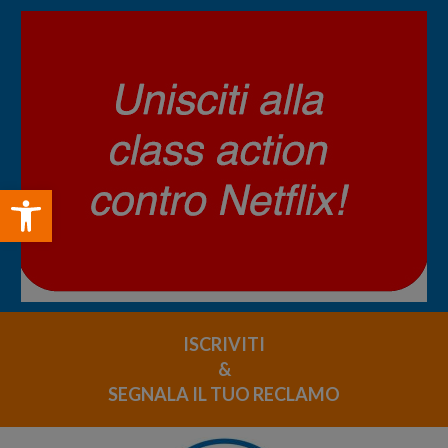
Open toolbar
ISCRIVITI
&
SEGNALA IL TUO RECLAMO