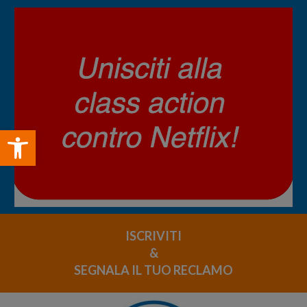
Open toolbar
ISCRIVITI
&
SEGNALA IL TUO RECLAMO