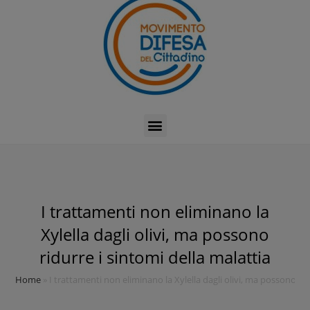
I trattamenti non eliminano la
Xylella dagli olivi, ma possono
ridurre i sintomi della malattia
Home
»
I trattamenti non eliminano la Xylella dagli olivi, ma possono rid