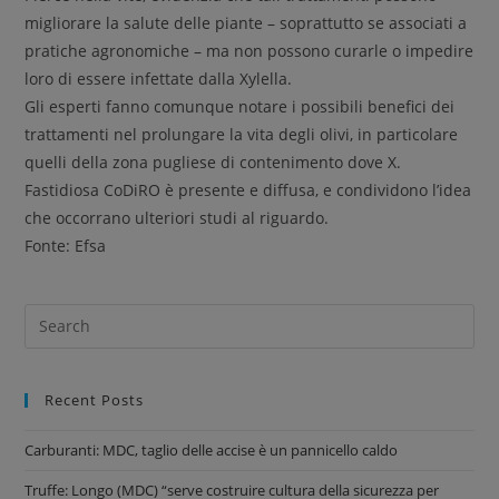
migliorare la salute delle piante – soprattutto se associati a
pratiche agronomiche – ma non possono curarle o impedire
loro di essere infettate dalla Xylella.
Gli esperti fanno comunque notare i possibili benefici dei
trattamenti nel prolungare la vita degli olivi, in particolare
quelli della zona pugliese di contenimento dove X.
Fastidiosa CoDiRO è presente e diffusa, e condividono l’idea
che occorrano ulteriori studi al riguardo.
Fonte: Efsa
Recent Posts
Carburanti: MDC, taglio delle accise è un pannicello caldo
Truffe: Longo (MDC) “serve costruire cultura della sicurezza per