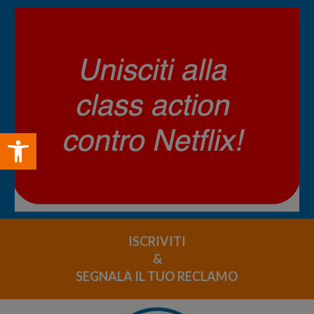
Open toolbar
ISCRIVITI
&
SEGNALA IL TUO RECLAMO