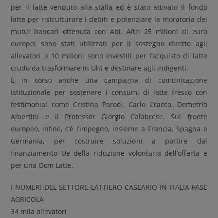
per il latte venduto alla stalla ed è stato attivato il fondo
latte per ristrutturare i debiti e potenziare la moratoria dei
mutui bancari ottenuta con Abi. Altri 25 milioni di euro
europei sono stati utilizzati per il sostegno diretto agli
allevatori e 10 milioni sono investiti per l’acquisto di latte
crudo da trasformare in Uht e destinare agli indigenti.
È in corso anche una campagna di comunicazione
istituzionale per sostenere i consumi di latte fresco con
testimonial come Cristina Parodi, Carlo Cracco, Demetrio
Albertini e il Professor Giorgio Calabrese. Sul fronte
europeo, infine, c’è l’impegno, insieme a Francia, Spagna e
Germania, per costruire soluzioni a partire dal
finanziamento Ue della riduzione volontaria dell’offerta e
per una Ocm Latte.
I NUMERI DEL SETTORE LATTIERO CASEARIO IN ITALIA FASE
AGRICOLA
34 mila allevatori