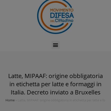
Latte, MIPAAF: origine obbligatoria
in etichetta per latte e formaggi in
Italia. Decreto inviato a Bruxelles
Home
»
Latte, MIPAAF: origine obbligatoria in etichetta per latte e formag