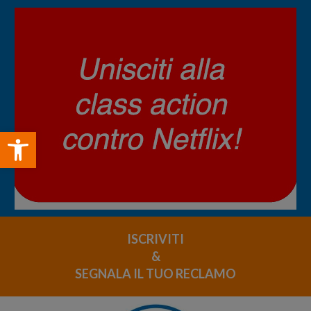
Open toolbar
ISCRIVITI
&
SEGNALA IL TUO RECLAMO