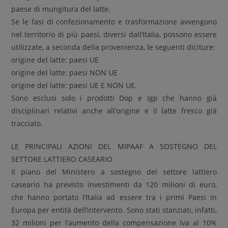
paese di mungitura del latte.
Se le fasi di confezionamento e trasformazione avvengono
nel territorio di più paesi, diversi dall’Italia, possono essere
utilizzate, a seconda della provenienza, le seguenti diciture:
origine del latte: paesi UE
origine del latte: paesi NON UE
origine del latte: paesi UE E NON UE.
Sono esclusi solo i prodotti Dop e Igp che hanno già
disciplinari relativi anche all’origine e il latte fresco già
tracciato.
LE PRINCIPALI AZIONI DEL MIPAAF A SOSTEGNO DEL
SETTORE LATTIERO CASEARIO
Il piano del Ministero a sostegno del settore lattiero
caseario ha previsto investimenti da 120 milioni di euro,
che hanno portato l’Italia ad essere tra i primi Paesi in
Europa per entità dell’intervento. Sono stati stanziati, infatti,
32 milioni per l’aumento della compensazione Iva al 10%