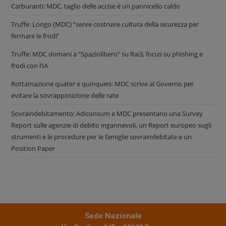
Carburanti: MDC, taglio delle accise è un pannicello caldo
Truffe: Longo (MDC) “serve costruire cultura della sicurezza per
fermare le frodi”
Truffe: MDC domani a “Spaziolibero” su Rai3, focus su phishing e
frodi con l’IA
Rottamazione quater e quinquies: MDC scrive al Governo per
evitare la sovrapposizione delle rate
Sovraindebitamento: Adiconsum e MDC presentano una Survey
Report sulle agenzie di debito ingannevoli, un Report europeo sugli
strumenti e le procedure per le famiglie sovraindebitate e un
Position Paper
Sede Nazionale