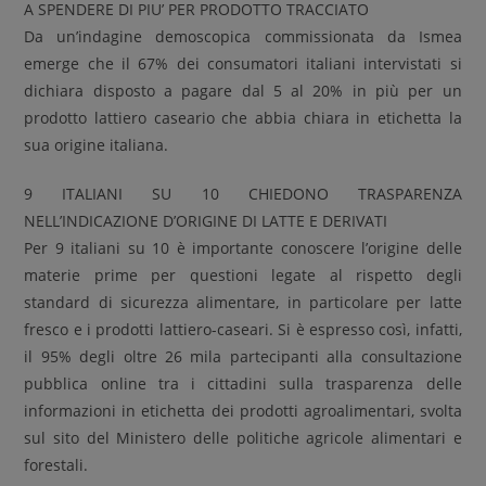
A SPENDERE DI PIU’ PER PRODOTTO TRACCIATO
Da un’indagine demoscopica commissionata da Ismea
emerge che il 67% dei consumatori italiani intervistati si
dichiara disposto a pagare dal 5 al 20% in più per un
prodotto lattiero caseario che abbia chiara in etichetta la
sua origine italiana.
9 ITALIANI SU 10 CHIEDONO TRASPARENZA
NELL’INDICAZIONE D’ORIGINE DI LATTE E DERIVATI
Per 9 italiani su 10 è importante conoscere l’origine delle
materie prime per questioni legate al rispetto degli
standard di sicurezza alimentare, in particolare per latte
fresco e i prodotti lattiero-caseari. Si è espresso così, infatti,
il 95% degli oltre 26 mila partecipanti alla consultazione
pubblica online tra i cittadini sulla trasparenza delle
informazioni in etichetta dei prodotti agroalimentari, svolta
sul sito del Ministero delle politiche agricole alimentari e
forestali.