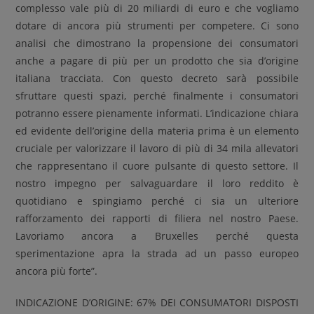
complesso vale più di 20 miliardi di euro e che vogliamo
dotare di ancora più strumenti per competere. Ci sono
analisi che dimostrano la propensione dei consumatori
anche a pagare di più per un prodotto che sia d’origine
italiana tracciata. Con questo decreto sarà possibile
sfruttare questi spazi, perché finalmente i consumatori
potranno essere pienamente informati. L’indicazione chiara
ed evidente dell’origine della materia prima è un elemento
cruciale per valorizzare il lavoro di più di 34 mila allevatori
che rappresentano il cuore pulsante di questo settore. Il
nostro impegno per salvaguardare il loro reddito è
quotidiano e spingiamo perché ci sia un ulteriore
rafforzamento dei rapporti di filiera nel nostro Paese.
Lavoriamo ancora a Bruxelles perché questa
sperimentazione apra la strada ad un passo europeo
ancora più forte”.
INDICAZIONE D’ORIGINE: 67% DEI CONSUMATORI DISPOSTI