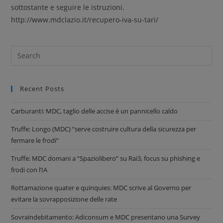
sottostante e seguire le istruzioni.
http://www.mdclazio.it/recupero-iva-su-tari/
Recent Posts
Carburanti: MDC, taglio delle accise è un pannicello caldo
Truffe: Longo (MDC) “serve costruire cultura della sicurezza per
fermare le frodi”
Truffe: MDC domani a “Spaziolibero” su Rai3, focus su phishing e
frodi con l’IA
Rottamazione quater e quinquies: MDC scrive al Governo per
evitare la sovrapposizione delle rate
Sovraindebitamento: Adiconsum e MDC presentano una Survey