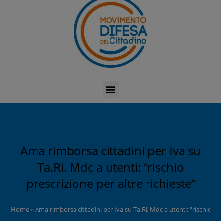
Ama rimborsa cittadini per Iva su
Ta.Ri. Mdc a utenti: “rischio
prescrizione per altre richieste”
Home
»
Ama rimborsa cittadini per Iva su Ta.Ri. Mdc a utenti: “rischio pre