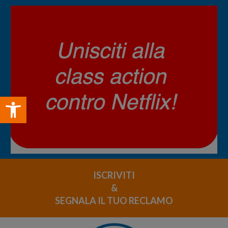
Open toolbar
ISCRIVITI
&
SEGNALA IL TUO RECLAMO