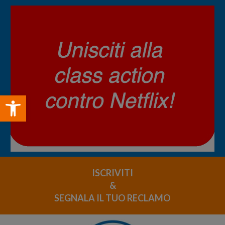
Open toolbar
ISCRIVITI
&
SEGNALA IL TUO RECLAMO