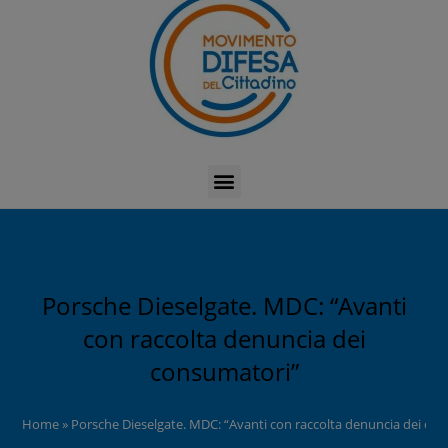
Porsche Dieselgate. MDC: “Avanti
con raccolta denuncia dei
consumatori”
Home
»
Porsche Dieselgate. MDC: “Avanti con raccolta denuncia dei co