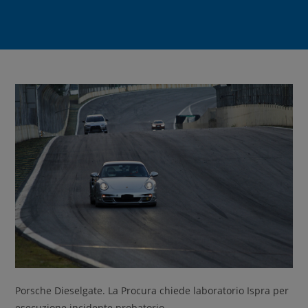
Porsche Dieselgate. La Procura chiede laboratorio Ispra per
esecuzione incidente probatorio