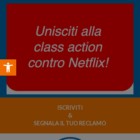
Open toolbar
ISCRIVITI
&
SEGNALA IL TUO RECLAMO