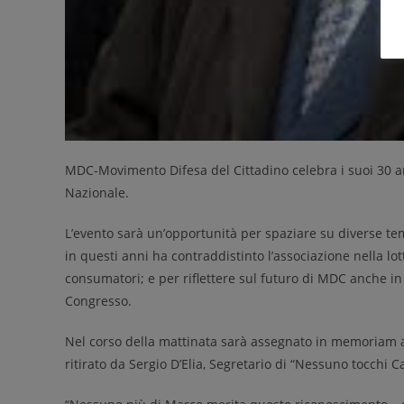
MDC-Movimento Difesa del Cittadino celebra i suoi 30 a
Nazionale.
L’evento sarà un’opportunità per
spaziare su diverse te
in questi anni ha contraddistinto l’associazione nella lott
consumatori;
e per riflettere sul futuro di MDC anche in 
Congresso.
N
el corso del
la mattinata
sarà assegnato
in memoriam
ritirato
da
Sergio D’Elia, Segretario di “Nessuno tocchi C