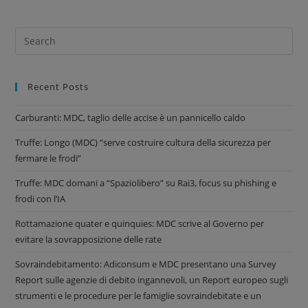
Recent Posts
Carburanti: MDC, taglio delle accise è un pannicello caldo
Truffe: Longo (MDC) “serve costruire cultura della sicurezza per
fermare le frodi”
Truffe: MDC domani a “Spaziolibero” su Rai3, focus su phishing e
frodi con l’IA
Rottamazione quater e quinquies: MDC scrive al Governo per
evitare la sovrapposizione delle rate
Sovraindebitamento: Adiconsum e MDC presentano una Survey
Report sulle agenzie di debito ingannevoli, un Report europeo sugli
strumenti e le procedure per le famiglie sovraindebitate e un