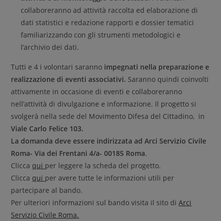
collaboreranno ad attività raccolta ed elaborazione di
dati statistici e redazione rapporti e dossier tematici
familiarizzando con gli strumenti metodologici e
l’archivio dei dati.
Tutti e 4 i volontari saranno
impegnati nella preparazione e
realizzazione di eventi associativi.
Saranno quindi coinvolti
attivamente in occasione di eventi e collaboreranno
nell’attività di divulgazione e informazione. Il progetto si
svolgerà nella sede del Movimento Difesa del Cittadino, in
Viale Carlo Felice 103.
La domanda deve essere indirizzata ad Arci
Servizio
Civile
Roma- Via dei Frentani 4/a- 00185 Roma
.
Clicca
qui
per leggere la scheda del progetto.
Clicca
qui
per avere tutte le informazioni utili per
partecipare al bando.
Per ulteriori informazioni sul bando visita il sito di
Arci
Servizio Civile Roma.