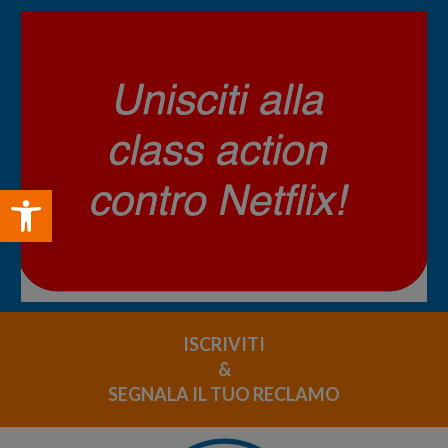
Open toolbar
ISCRIVITI
&
SEGNALA IL TUO RECLAMO