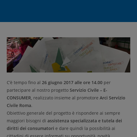
C’è tempo fino al
26 giugno 2017 alle ore 14.00
per
partecipare al nostro progetto
Servizio Civile – E-
CONSUMER,
realizzato insieme al promotore
Arci Servizio
Civile Roma
.
Obiettivo generale del progetto è rispondere ai sempre
maggiori bisogni di
assistenza specializzata e tutela dei
diritti dei consumatori
e dare quindi la possibilità ai
cittadini di essere informati su opportunità, novità