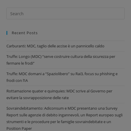
Recent Posts
Carburanti: MDC, taglio delle accise è un pannicello caldo
Truffe: Longo (MDC) “serve costruire cultura della sicurezza per
fermare le frodi”
Truffe: MDC domani a “Spaziolibero” su Rai3, focus su phishing e
frodi con l’IA
Rottamazione quater e quinquies: MDC scrive al Governo per
evitare la sovrapposizione delle rate
Sovraindebitamento: Adiconsum e MDC presentano una Survey
Report sulle agenzie di debito ingannevoli, un Report europeo sugli
strumenti e le procedure per le famiglie sovraindebitate e un
Position Paper