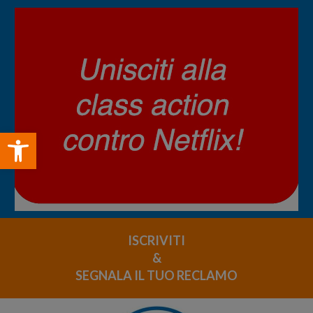
Open toolbar
ISCRIVITI
&
SEGNALA IL TUO RECLAMO