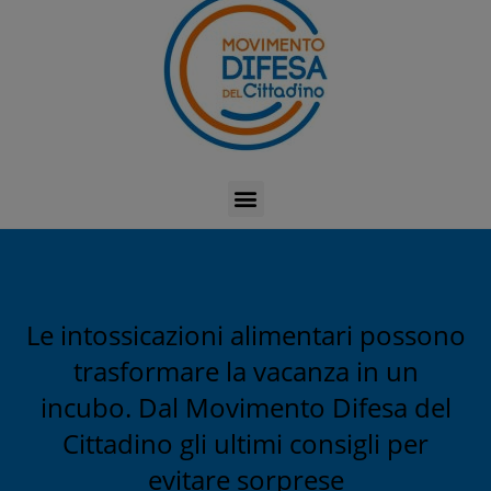
Le intossicazioni alimentari possono
trasformare la vacanza in un
incubo. Dal Movimento Difesa del
Cittadino gli ultimi consigli per
evitare sorprese