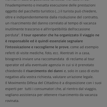
l’inadempimento o inesatta esecuzione delle prestazioni
oggetto del pacchetto turistico (…) il turista può chiedere,
oltre e indipendentemente dalla risoluzione del contratto,
un risarcimento del danno correlato al tempo di vacanza
inutilmente trascorso e all’irripetibilità dell’occasione
perduta”. I
l tour operator che ha organizzato il viaggio ne
è responsabile ed è quindi essenziale segnalare
l’intossicazione e raccoglierne le prove
, come ad esempio
referti di visite mediche, foto, ecc. Rientrati in a casa,
bisognerà inviare una raccomandata di reclamo al tour
operator ed alla eventuale agenzia in cui si è prenotato
chiedendo il
risarcimento dei dann
i e, solo in caso di esito
negativo alla vostra richiesta, valutare un’azione legale.
Il Movimento Difesa del Cittadino è a disposizione con i suoi
esperti per tutti i consumatori che, al rientro dal viaggio,
vogliano assistenza per ottenere risarcimento da vacanza
rovinata.