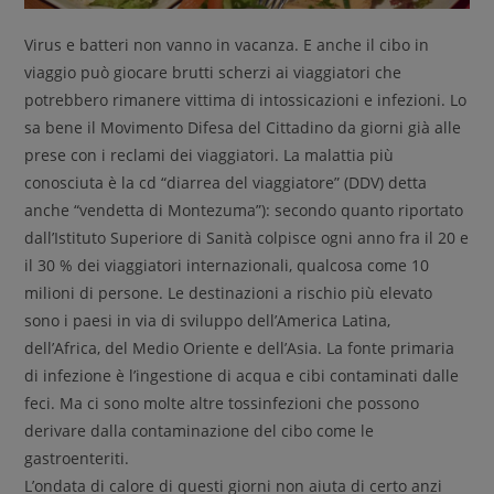
Virus e batteri non vanno in vacanza. E anche il cibo in
viaggio può giocare brutti scherzi ai viaggiatori che
potrebbero rimanere vittima di intossicazioni e infezioni. Lo
sa bene il Movimento Difesa del Cittadino da giorni già alle
prese con i reclami dei viaggiatori. La malattia più
conosciuta è la cd “diarrea del viaggiatore” (DDV) detta
anche “vendetta di Montezuma”): secondo quanto riportato
dall’Istituto Superiore di Sanità colpisce ogni anno fra il 20 e
il 30 % dei viaggiatori internazionali, qualcosa come 10
milioni di persone. Le destinazioni a rischio più elevato
sono i paesi in via di sviluppo dell’America Latina,
dell’Africa, del Medio Oriente e dell’Asia. La fonte primaria
di infezione è l’ingestione di acqua e cibi contaminati dalle
feci. Ma ci sono molte altre tossinfezioni che possono
derivare dalla contaminazione del cibo come le
gastroenteriti.
L’ondata di calore di questi giorni non aiuta di certo anzi