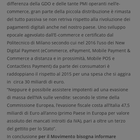
differenza della GDO e delle tante PMI operanti nell’e-
commerce, gran parte della piccola distribuzione è rimasta
del tutto passiva se non retriva rispetto alla rivoluzione dei
pagamenti digitali anche nel nostro paese. Uno sviluppo
epocale agevolato dall’E-commerce e certificato dal
Politecnico di Milano secondo cui nel 2016 l’uso dei New
Digital Payment (eCommerce, ePayment, Mobile Payment &
Commerce a distanza e in prossimità, Mobile POS e
Contactless Payment)
da parte dei consumatori è
raddoppiano il rispetto al 2015 per una spesa che si aggira
in circa 30 miliardi di euro.
“Neppure è possibile assistere impotenti ad una evasione
di massa dell’IVA sulle vendite: secondo le stime della
Commissione Europea, l’evasione fiscale costa all’Italia 47,5
miliardi di Euro all’anno (primo Paese in Europa per valore
assoluto dei mancati introiti da IVA), pari a oltre un terzo
del gettito per lo Stato”.
In conclusione
per il Movimento bisogna informare