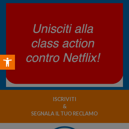
Open toolbar
ISCRIVITI
&
SEGNALA IL TUO RECLAMO