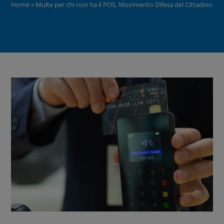
Home
»
Multe per chi non ha il POS, Movimento Difesa del Cittadino: 