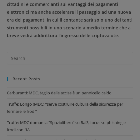
cittadini e commercianti sui vantaggi dei pagamenti
elettronici ma anche accelerare il passaggio ad una nuova
era dei pagamenti in cui il contante sarà solo uno dei tanti
strumenti possibili in uno scenario a medio termine che a
breve vedrà addirittura l’ingresso delle criptovalute.
Recent Posts
Carburanti: MDC, taglio delle accise è un pannicello caldo
Truffe: Longo (MDC) “serve costruire cultura della sicurezza per
fermare le frodi”
Truffe: MDC domani a “Spaziolibero” su Rai3, focus su phishing e
frodi con l’IA