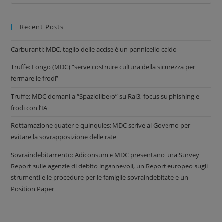
Recent Posts
Carburanti: MDC, taglio delle accise è un pannicello caldo
Truffe: Longo (MDC) “serve costruire cultura della sicurezza per
fermare le frodi”
Truffe: MDC domani a “Spaziolibero” su Rai3, focus su phishing e
frodi con l’IA
Rottamazione quater e quinquies: MDC scrive al Governo per
evitare la sovrapposizione delle rate
Sovraindebitamento: Adiconsum e MDC presentano una Survey
Report sulle agenzie di debito ingannevoli, un Report europeo sugli
strumenti e le procedure per le famiglie sovraindebitate e un
Position Paper