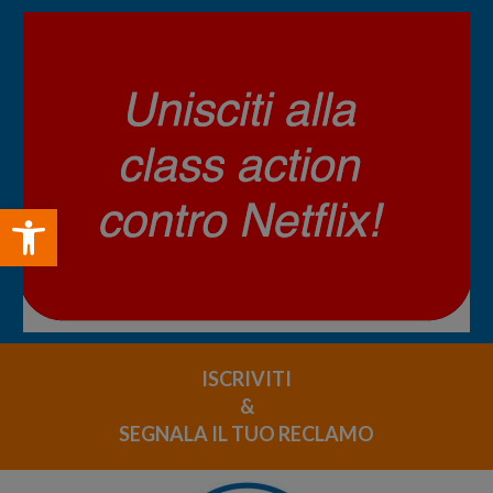
Open toolbar
ISCRIVITI
&
SEGNALA IL TUO RECLAMO