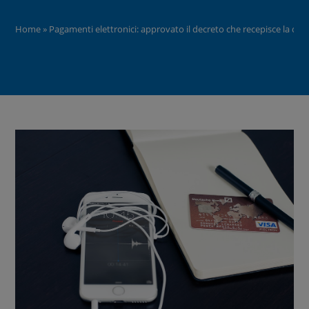
Home
»
Pagamenti elettronici: approvato il decreto che recepisce la dir