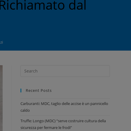
 Richiamato dal
zi
Recent Posts
Carburanti: MDC, taglio delle accise è un pannicello
caldo
Truffe: Longo (MDC) “serve costruire cultura della
sicurezza per fermare le frodi”