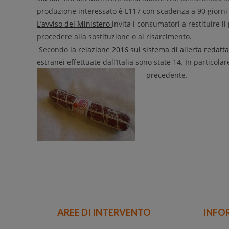
produzione interessato è L117 con scadenza a 90 giorn
L’avviso del Ministero
invita i consumatori a restituire i
procedere alla sostituzione o al risarcimento.
Secondo
la relazione 2016 sul sistema di allerta redatt
estranei effettuate dall’Italia sono state 14. In particola
precedente.
AREE DI INTERVENTO
INFO