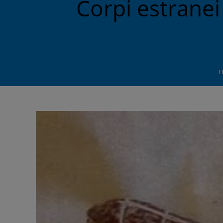
Corpi estranei
H