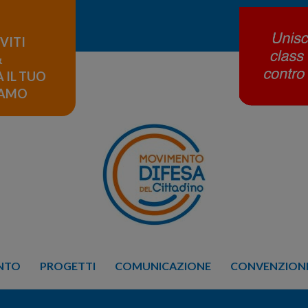
IVITI
&
 IL TUO
LAMO
ENTO
PROGETTI
COMUNICAZIONE
CONVENZIONE