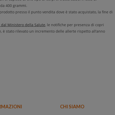
i da 400 grammi.
l prodotto presso il punto vendita dove è stato acquistato, la fine di
a dal Ministero della Salute
, le notifiche per presenza di copri
re, è stato rilevato un incremento delle allerte rispetto all’anno
RMAZIONI
CHI SIAMO