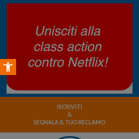
Open toolbar
ISCRIVITI
&
SEGNALA IL TUO RECLAMO