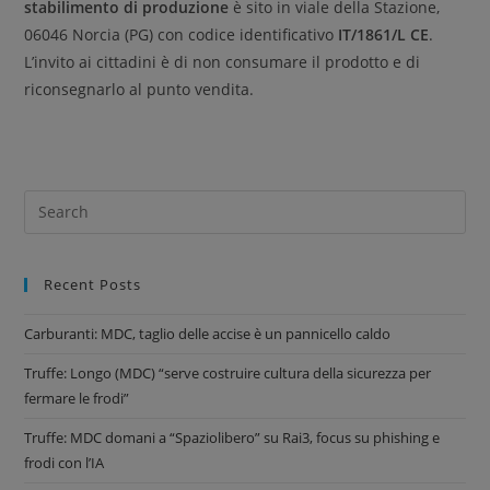
stabilimento di produzione
è sito in viale della Stazione,
06046 Norcia (PG) con codice identificativo
IT/1861/L CE
.
L’invito ai cittadini è di non consumare il prodotto e di
riconsegnarlo al punto vendita.
Recent Posts
Carburanti: MDC, taglio delle accise è un pannicello caldo
Truffe: Longo (MDC) “serve costruire cultura della sicurezza per
fermare le frodi”
Truffe: MDC domani a “Spaziolibero” su Rai3, focus su phishing e
frodi con l’IA