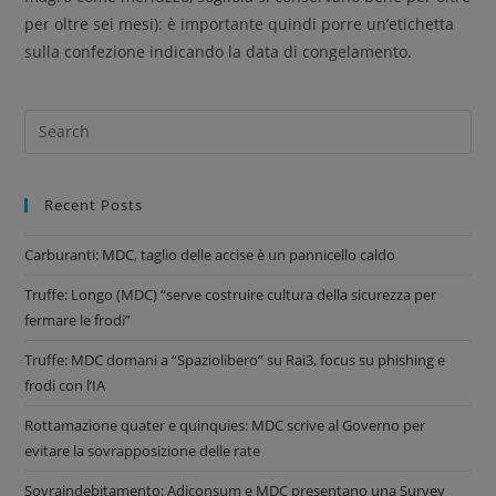
per oltre sei mesi): è importante quindi porre un’etichetta
sulla confezione indicando la data di congelamento.
Recent Posts
Carburanti: MDC, taglio delle accise è un pannicello caldo
Truffe: Longo (MDC) “serve costruire cultura della sicurezza per
fermare le frodi”
Truffe: MDC domani a “Spaziolibero” su Rai3, focus su phishing e
frodi con l’IA
Rottamazione quater e quinquies: MDC scrive al Governo per
evitare la sovrapposizione delle rate
Sovraindebitamento: Adiconsum e MDC presentano una Survey