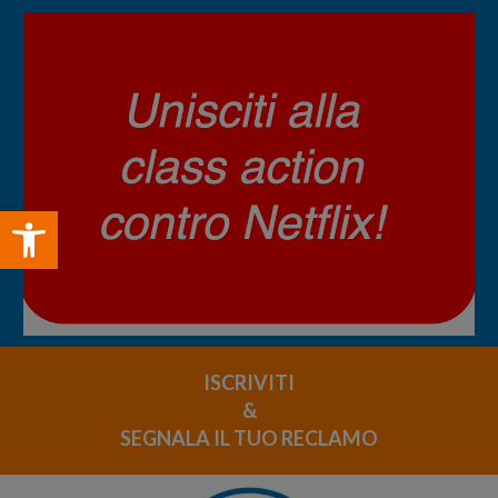
Open toolbar
ISCRIVITI
&
SEGNALA IL TUO RECLAMO