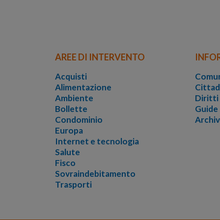
AREE DI INTERVENTO
INFO
Acquisti
Comun
Alimentazione
Cittad
Ambiente
Diritt
Bollette
Guide
Condominio
Archi
Europa
Internet e tecnologia
Salute
Fisco
Sovraindebitamento
Trasporti