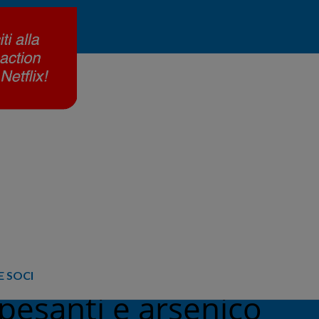
 SOCI
 pesanti e arsenico