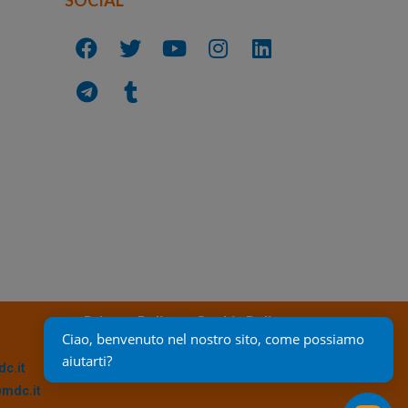
Privacy Policy
Cookie Policy
Ciao, benvenuto nel nostro sito, come possiamo 
aiutarti?
c.it
@mdc.it