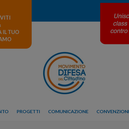
IVITI
&
 IL TUO
LAMO
ENTO
PROGETTI
COMUNICAZIONE
CONVENZIONE