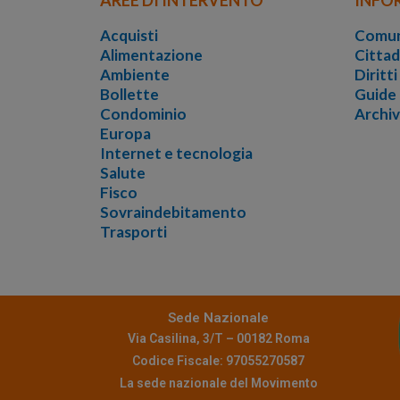
Acquisti
Comun
Alimentazione
Cittad
Ambiente
Diritt
Bollette
Guide
Condominio
Archi
Europa
Internet e tecnologia
Salute
Fisco
Sovraindebitamento
Trasporti
Sede Nazionale
Via Casilina, 3/T – 00182 Roma
Codice Fiscale: 97055270587
La sede nazionale del Movimento