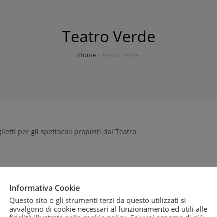
Teatro Verde
Home
»
Teatro Verde
ietti per gli spettacoli proposti dal Teatro.
Informativa Cookie
Questo sito o gli strumenti terzi da questo utilizzati si
ONVENZIONE
avvalgono di cookie necessari al funzionamento ed utili alle