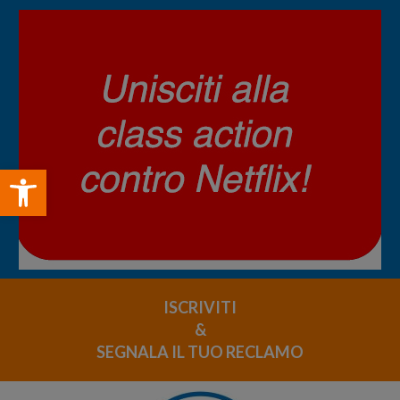
Open toolbar
ISCRIVITI
&
SEGNALA IL TUO RECLAMO