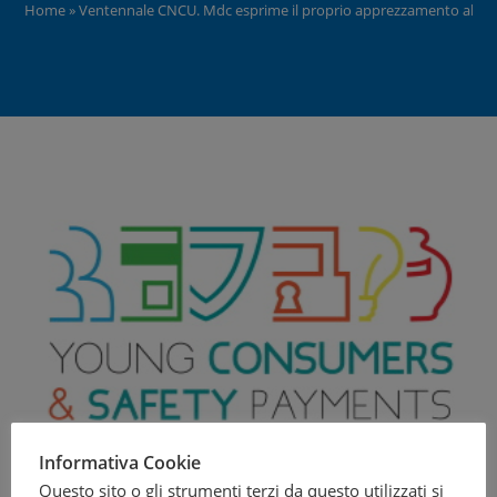
Home
»
Ventennale CNCU. Mdc esprime il proprio apprezzamento al Consi
Informativa Cookie
Questo sito o gli strumenti terzi da questo utilizzati si