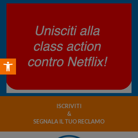
Open toolbar
ISCRIVITI
&
SEGNALA IL TUO RECLAMO