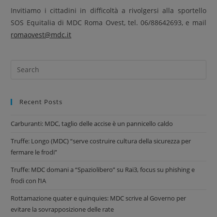
Invitiamo i cittadini in difficoltà a rivolgersi alla sportello
SOS Equitalia di MDC Roma Ovest, tel. 06/88642693, e mail
romaovest@mdc.it
Recent Posts
Carburanti: MDC, taglio delle accise è un pannicello caldo
Truffe: Longo (MDC) “serve costruire cultura della sicurezza per
fermare le frodi”
Truffe: MDC domani a “Spaziolibero” su Rai3, focus su phishing e
frodi con l’IA
Rottamazione quater e quinquies: MDC scrive al Governo per
evitare la sovrapposizione delle rate