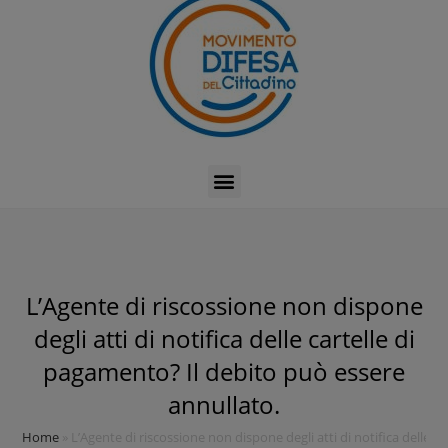
L’Agente di riscossione non dispone
degli atti di notifica delle cartelle di
pagamento? Il debito può essere
annullato.
Home
»
L’Agente di riscossione non dispone degli atti di notifica delle 