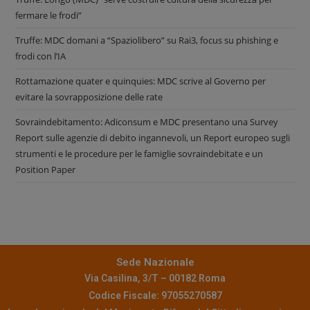
fermare le frodi”
Truffe: MDC domani a “Spaziolibero” su Rai3, focus su phishing e
frodi con l’IA
Rottamazione quater e quinquies: MDC scrive al Governo per
evitare la sovrapposizione delle rate
Sovraindebitamento: Adiconsum e MDC presentano una Survey
Report sulle agenzie di debito ingannevoli, un Report europeo sugli
strumenti e le procedure per le famiglie sovraindebitate e un
Position Paper
Sede Nazionale
Via Casilina, 3/T – 00182 Roma
Codice Fiscale: 97055270587