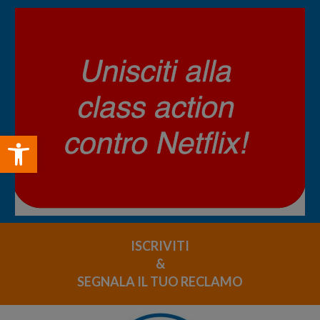
Open toolbar
ISCRIVITI
&
SEGNALA IL TUO RECLAMO