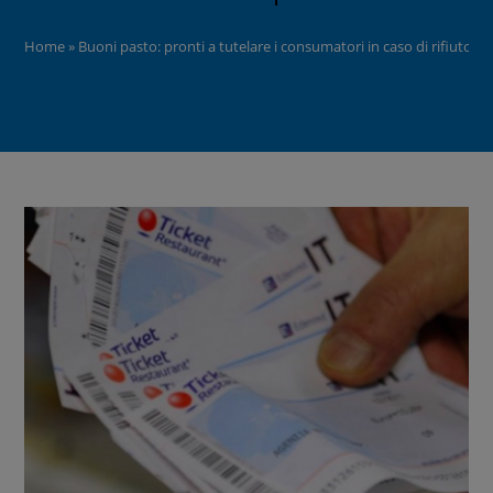
Home
»
Buoni pasto: pronti a tutelare i consumatori in caso di rifiuto.