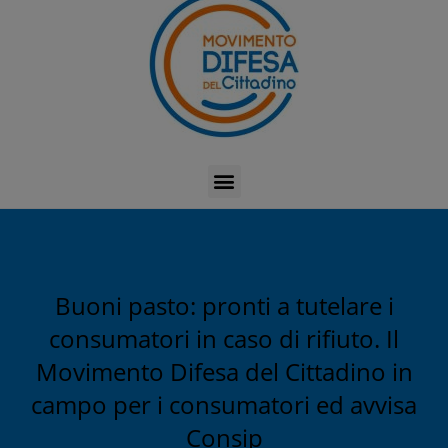
Buoni pasto: pronti a tutelare i
consumatori in caso di rifiuto. Il
Movimento Difesa del Cittadino in
campo per i consumatori ed avvisa
Consip