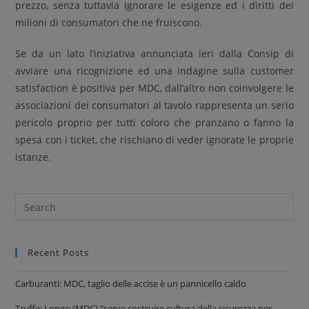
prezzo, senza tuttavia ignorare le esigenze ed i diritti dei
milioni di consumatori che ne fruiscono.
Se da un lato l’iniziativa annunciata ieri dalla Consip di
avviare una ricognizione ed una indagine sulla customer
satisfaction è positiva per MDC, dall’altro non coinvolgere le
associazioni dei consumatori al tavolo rappresenta un serio
pericolo proprio per tutti coloro che pranzano o fanno la
spesa con i ticket, che rischiano di veder ignorate le proprie
istanze.
Recent Posts
Carburanti: MDC, taglio delle accise è un pannicello caldo
Truffe: Longo (MDC) “serve costruire cultura della sicurezza per