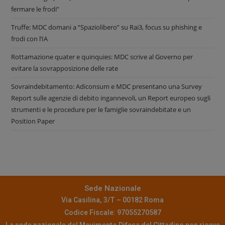
fermare le frodi”
Truffe: MDC domani a “Spaziolibero” su Rai3, focus su phishing e
frodi con l’IA
Rottamazione quater e quinquies: MDC scrive al Governo per
evitare la sovrapposizione delle rate
Sovraindebitamento: Adiconsum e MDC presentano una Survey
Report sulle agenzie di debito ingannevoli, un Report europeo sugli
strumenti e le procedure per le famiglie sovraindebitate e un
Position Paper
Sede Nazionale
Via Casilina, 3/T – 00182 Roma
Codice Fiscale: 97055270587