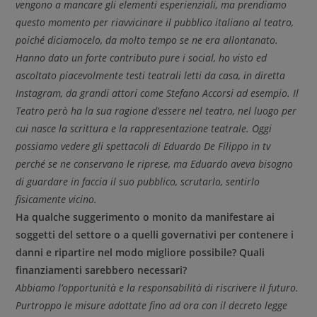
vengono a mancare gli elementi esperienziali, ma prendiamo
questo momento per riavvicinare il pubblico italiano al teatro,
poiché diciamocelo, da molto tempo se ne era allontanato.
Hanno dato un forte contributo pure i social, ho visto ed
ascoltato piacevolmente testi teatrali letti da casa, in diretta
Instagram, da grandi attori come Stefano Accorsi ad esempio. Il
Teatro però ha la sua ragione d’essere nel teatro, nel luogo per
cui nasce la scrittura e la rappresentazione teatrale. Oggi
possiamo vedere gli spettacoli di Eduardo De Filippo in tv
perché se ne conservano le riprese, ma Eduardo aveva bisogno
di guardare in faccia il suo pubblico, scrutarlo, sentirlo
fisicamente vicino.
Ha qualche suggerimento o monito da manifestare ai
soggetti del settore o a quelli governativi per contenere i
danni e ripartire nel modo migliore possibile? Quali
finanziamenti sarebbero necessari?
Abbiamo l’opportunità e la responsabilità di riscrivere il futuro.
Purtroppo le misure adottate fino ad ora con il decreto legge