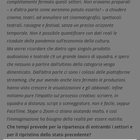
completamente fermato questi settori. Non eravamo preparati
– e d’altra parte come avremmo potuto esserlo? – a chiudere
cinema, teatri, ad annullare set cinematografici, spettacoli
teatrali, rassegne e festival, senza un preciso orizzonte
temporale. Non è possibile quantificare con dati reali le
ricadute della pandemia sull’economia della cultura.
Ma vorrei ricordare che dietro ogni singolo prodotto
audiovisivo e teatrale c’è un grande lavoro di squadra, e spero
che nessuno a partire dall’ultimo della categoria venga
dimenticato. Dall’altra parte ci sono i colossi delle piattaforme
streaming, che pur avendo anche loro fermato le produzioni,
hanno visto crescere le visualizzazioni e gli abbonati. Infine
notiamo pure l’impatto sul processo creativo: scrivere, in
squadra a distanza, script o sceneggiature, non è facile, seppur
FaceTime, Skype o Zoom ci stiano aiutando molto, e così
l’immaginazione ha bisogno della realtà per essere nutrita.
Che tempi prevede per la ripartenza di entrambi i settori e
per il ripristino dello stato precedente?