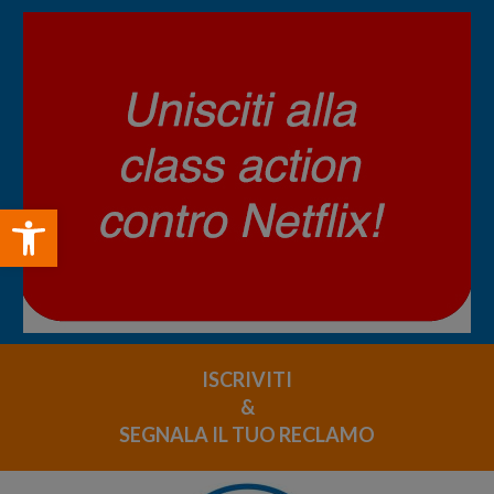
Open toolbar
ISCRIVITI
&
SEGNALA IL TUO RECLAMO