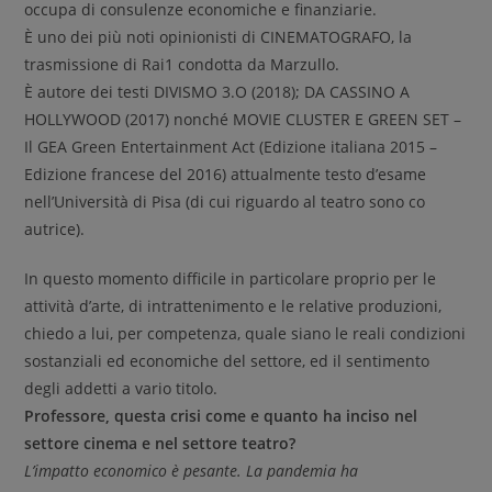
occupa di consulenze economiche e finanziarie.
È uno dei più noti opinionisti di CINEMATOGRAFO, la
trasmissione di Rai1 condotta da Marzullo.
È autore dei testi DIVISMO 3.O (2018); DA CASSINO A
HOLLYWOOD (2017) nonché MOVIE CLUSTER E GREEN SET –
Il GEA Green Entertainment Act (Edizione italiana 2015 –
Edizione francese del 2016) attualmente testo d’esame
nell’Università di Pisa (di cui riguardo al teatro sono co
autrice).
In questo momento difficile in particolare proprio per le
attività d’arte, di intrattenimento e le relative produzioni,
chiedo a lui, per competenza, quale siano le reali condizioni
sostanziali ed economiche del settore, ed il sentimento
degli addetti a vario titolo.
Professore, questa crisi come e quanto ha inciso nel
settore cinema e nel settore teatro?
L’impatto economico è pesante. La pandemia ha