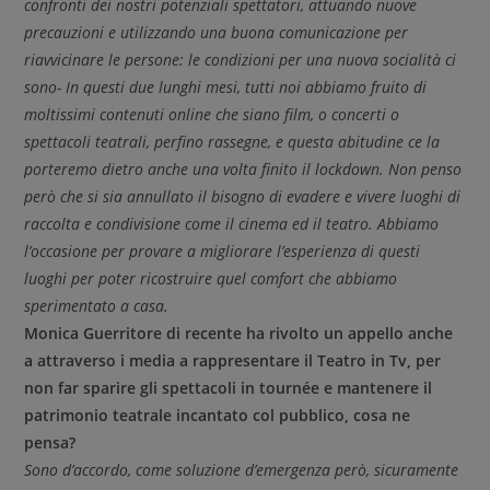
confronti dei nostri potenziali spettatori, attuando nuove
precauzioni e utilizzando una buona comunicazione per
riavvicinare le persone: le condizioni per una nuova socialità ci
sono- In questi due lunghi mesi, tutti noi abbiamo fruito di
moltissimi contenuti online che siano film, o concerti o
spettacoli teatrali, perfino rassegne, e questa abitudine ce la
porteremo dietro anche una volta finito il lockdown. Non penso
però che si sia annullato il bisogno di evadere e vivere luoghi di
raccolta e condivisione come il cinema ed il teatro. Abbiamo
l’occasione per provare a migliorare l’esperienza di questi
luoghi per poter ricostruire quel comfort che abbiamo
sperimentato a casa.
Monica Guerritore di recente ha rivolto un appello anche
a attraverso i media a rappresentare il Teatro in Tv, per
non far sparire gli spettacoli in tournée e mantenere il
patrimonio teatrale incantato col pubblico, cosa ne
pensa?
Sono d’accordo, come soluzione d’emergenza però, sicuramente