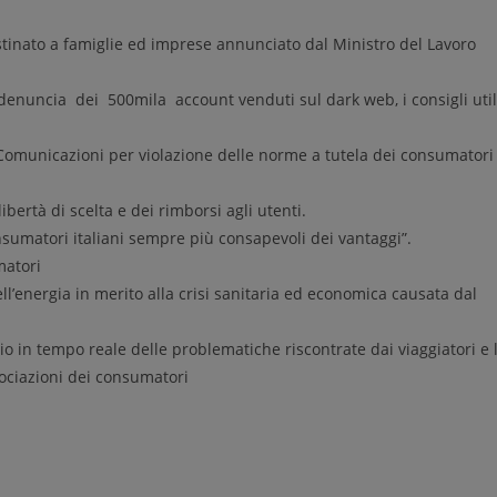
tinato a famiglie ed imprese annunciato dal Ministro del Lavoro
uncia dei 500mila account venduti sul dark web, i consigli util
 Comunicazioni per violazione delle norme a tutela dei consumatori
ertà di scelta e dei rimborsi agli utenti.
onsumatori italiani sempre più consapevoli dei vantaggi”.
matori
l’energia in merito alla crisi sanitaria ed economica causata dal
io in tempo reale delle problematiche riscontrate dai viaggiatori e 
sociazioni dei consumatori