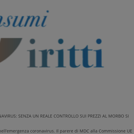
VIRUS: SENZA UN REALE CONTROLLO SUI PREZZI AL MORBO SI
 nell’emergenza coronavirus. Il parere di MDC alla Commissione UE