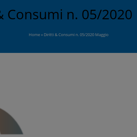
i & Consumi n. 05/2020
Home
»
Diritti & Consumi n. 05/2020 Maggio