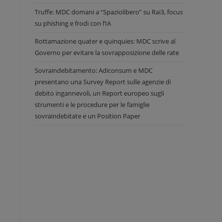
Truffe: MDC domani a “Spaziolibero” su Rai3, focus
su phishing e frodi con l’IA
Rottamazione quater e quinquies: MDC scrive al
Governo per evitare la sovrapposizione delle rate
Sovraindebitamento: Adiconsum e MDC
presentano una Survey Report sulle agenzie di
debito ingannevoli, un Report europeo sugli
strumenti e le procedure per le famiglie
sovraindebitate e un Position Paper