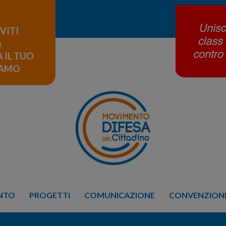
IVITI
&
 IL TUO
LAMO
ENTO
PROGETTI
COMUNICAZIONE
CONVENZIONE