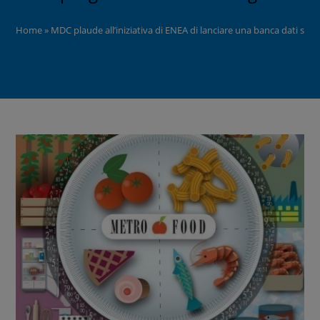
Home
»
MDC plaude all’iniziativa di ENEA di lanciare una banca dati su s