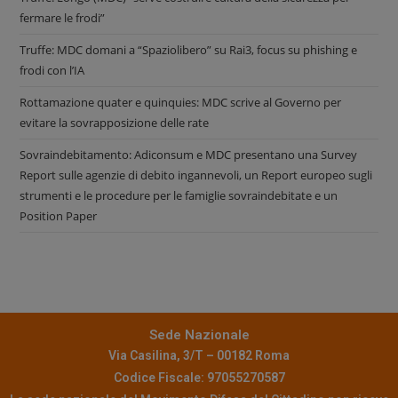
fermare le frodi”
Truffe: MDC domani a “Spaziolibero” su Rai3, focus su phishing e
frodi con l’IA
Rottamazione quater e quinquies: MDC scrive al Governo per
evitare la sovrapposizione delle rate
Sovraindebitamento: Adiconsum e MDC presentano una Survey
Report sulle agenzie di debito ingannevoli, un Report europeo sugli
strumenti e le procedure per le famiglie sovraindebitate e un
Position Paper
Sede Nazionale
Via Casilina, 3/T – 00182 Roma
Codice Fiscale: 97055270587