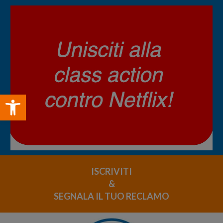
Open toolbar
ISCRIVITI
&
SEGNALA IL TUO RECLAMO