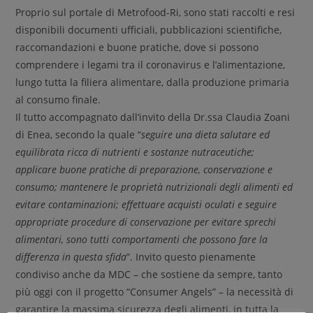
Proprio sul portale di Metrofood-Ri, sono stati raccolti e resi
disponibili documenti ufficiali, pubblicazioni scientifiche,
raccomandazioni e buone pratiche, dove si possono
comprendere i legami tra il coronavirus e l’alimentazione,
lungo tutta la filiera alimentare, dalla produzione primaria
al consumo finale.
Il tutto accompagnato dall’invito della Dr.ssa Claudia Zoani
di Enea, secondo la quale “
seguire una dieta salutare ed
equilibrata ricca di nutrienti e sostanze nutraceutiche;
applicare buone pratiche di preparazione, conservazione e
consumo; man
tenere le proprietà nutrizionali degli alimenti ed
evitare contaminazioni; effettuare acquisti oculati e seguire
appropriate procedure di conservazione per evitare sprechi
alimentari, sono tutti comportamenti che possono fare la
differenza in questa sfida
”. Invito questo pienamente
condiviso anche da MDC – che sostiene da sempre, tanto
più oggi con il progetto “Consumer Angels” – la necessità di
garantire la massima sicurezza degli alimenti, in tutta la