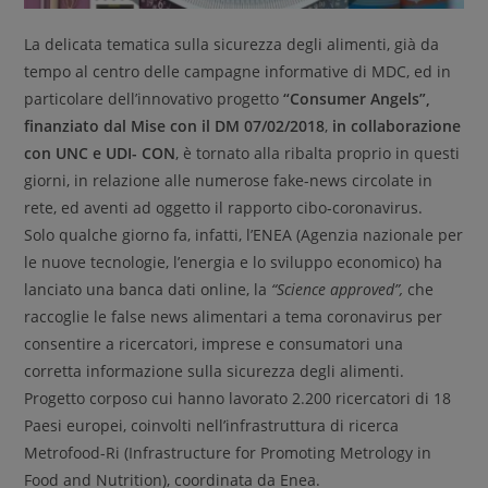
La delicata tematica sulla sicurezza degli alimenti, già da
tempo al centro delle campagne informative di MDC, ed in
particolare dell’innovativo progetto
“Consumer Angels”,
finanziato dal Mise con il DM 07/02/2018
,
in collaborazione
con UNC e UDI- CON
, è tornato alla ribalta proprio in questi
giorni, in relazione alle numerose fake-news circolate in
rete, ed aventi ad oggetto il rapporto cibo-coronavirus.
Solo qualche giorno fa, infatti, l’ENEA (Agenzia nazionale per
le nuove tecnologie, l’energia e lo sviluppo economico) ha
lanciato una banca dati online, la
“Science approved”,
che
raccoglie le false news alimentari a tema coronavirus per
consentire a ricercatori, imprese e consumatori una
corretta informazione sulla sicurezza degli alimenti.
Progetto corposo cui hanno lavorato 2.200 ricercatori di 18
Paesi europei, coinvolti nell’infrastruttura di ricerca
Metrofood-Ri (Infrastructure for Promoting Metrology in
Food and Nutrition), coordinata da Enea.