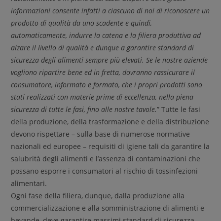
informazioni consente infatti a ciascuno di noi di riconoscere un
prodotto di qualità da uno scadente e quindi,
automaticamente, indurre la catena e la filiera produttiva ad
alzare il livello di qualità e dunque a garantire standard di
sicurezza degli alimenti sempre più elevati. Se le nostre aziende
vogliono ripartire bene ed in fretta, dovranno rassicurare il
consumatore, informato e formato, che i propri prodotti sono
stati realizzati con materie prime di eccellenza, nella piena
sicurezza di tutte le fasi, fino alle nostre tavole.
” Tutte le fasi
della produzione, della trasformazione e della distribuzione
devono rispettare – sulla base di numerose normative
nazionali ed europee – requisiti di igiene tali da garantire la
salubrità degli alimenti e l’assenza di contaminazioni che
possano esporre i consumatori al rischio di tossinfezioni
alimentari.
Ogni fase della filiera, dunque, dalla produzione alla
commercializzazione e alla somministrazione di alimenti e
bevande, deve garantire massimi standard di sicurezza,