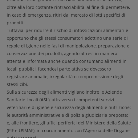
oltre alla loro costante rintracciabilità, al fine di permettere,
in caso di emergenza, ritiri dal mercato di lotti specifici di
prodotti.
Tuttavia, per ridurre il rischio di intossicazioni alimentari è
opportuno che gli stessi consumatori adottino una serie di
regole di igiene nelle fasi di manipolazione, preparazione e
conservazione dei prodotti, agendo altresì in maniera
attenta e informata anche quando consumano alimenti in
locali pubblici, facendosi parte attiva se dovessero
registrare anomalie, irregolarità o compromissione degli
stessi cibi.
Sulla sicurezza degli alimenti vigilano inoltre le Aziende
Sanitarie Locali (
ASL
), attraverso i competenti servizi
veterinari e di igiene e sicurezza degli alimenti e nutrizione;
le autorità amministrative e di polizia giudiziaria preposte;
e, alle frontiere, gli uffici periferici del Ministero della Salute
(PIF e USMAF), in coordinamento con l’Agenzia delle Dogane