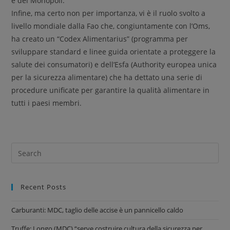
e dei Monopoli.
Infine, ma certo non per importanza, vi è il ruolo svolto a
livello mondiale dalla Fao che, congiuntamente con l’Oms,
ha creato un “Codex Alimentarius” (programma per
sviluppare standard e linee guida orientate a proteggere la
salute dei consumatori) e dell’Esfa (Authority europea unica
per la sicurezza alimentare) che ha dettato una serie di
procedure unificate per garantire la qualità alimentare in
tutti i paesi membri.
Recent Posts
Carburanti: MDC, taglio delle accise è un pannicello caldo
Truffe: Longo (MDC) “serve costruire cultura della sicurezza per