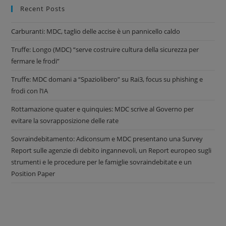
Recent Posts
Carburanti: MDC, taglio delle accise è un pannicello caldo
Truffe: Longo (MDC) “serve costruire cultura della sicurezza per
fermare le frodi”
Truffe: MDC domani a “Spaziolibero” su Rai3, focus su phishing e
frodi con l’IA
Rottamazione quater e quinquies: MDC scrive al Governo per
evitare la sovrapposizione delle rate
Sovraindebitamento: Adiconsum e MDC presentano una Survey
Report sulle agenzie di debito ingannevoli, un Report europeo sugli
strumenti e le procedure per le famiglie sovraindebitate e un
Position Paper