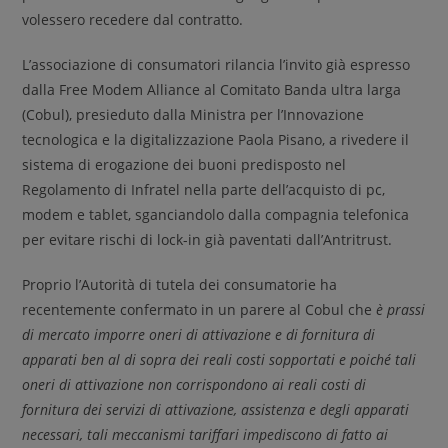
volessero recedere dal contratto.
L’associazione di consumatori rilancia l’invito già espresso
dalla Free Modem Alliance al Comitato Banda ultra larga
(Cobul), presieduto dalla Ministra per l’Innovazione
tecnologica e la digitalizzazione Paola Pisano, a rivedere il
sistema di erogazione dei buoni predisposto nel
Regolamento di Infratel nella parte dell’acquisto di pc,
modem e tablet, sganciandolo dalla compagnia telefonica
per evitare rischi di lock-in già paventati dall’Antritrust.
Proprio l’Autorità di tutela dei consumatorie ha
recentemente confermato in un parere al Cobul che
è prassi
di mercato imporre oneri di attivazione e di fornitura di
apparati ben al di sopra dei reali costi sopportati e poiché tali
oneri di attivazione non corrispondono ai reali costi di
fornitura dei servizi di attivazione, assistenza e degli apparati
necessari, tali meccanismi tariffari impediscono di fatto ai