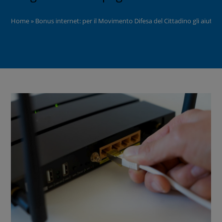
Home
»
Bonus internet: per il Movimento Difesa del Cittadino gli aiuti al