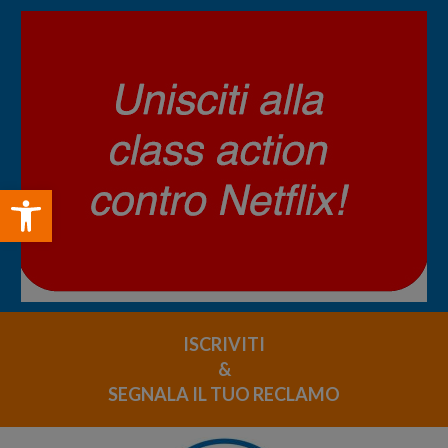
Open toolbar
ISCRIVITI
&
SEGNALA IL TUO RECLAMO