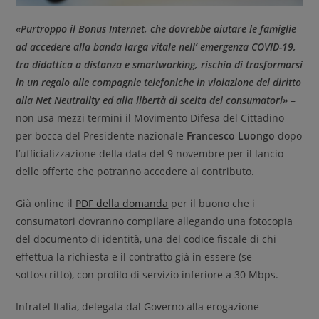
«Purtroppo il Bonus Internet, che dovrebbe aiutare le famiglie
ad accedere alla banda larga vitale nell’ emergenza COVID-19,
tra didattica a distanza e smartworking, rischia di trasformarsi
in un regalo alle compagnie telefoniche in violazione del diritto
alla Net Neutrality ed alla libertà di scelta dei consumatori»
–
non usa mezzi termini il Movimento Difesa del Cittadino
per bocca del Presidente nazionale
Francesco Luongo
dopo
l’ufficializzazione della data del 9 novembre per il lancio
delle offerte che potranno accedere al contributo.
Già online il
PDF della domanda
per il buono che i
consumatori dovranno compilare allegando una fotocopia
del documento di identità, una del codice fiscale di chi
effettua la richiesta e il contratto già in essere (se
sottoscritto), con profilo di servizio inferiore a 30 Mbps.
Infratel Italia, delegata dal Governo alla erogazione