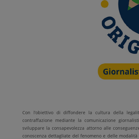
Con l’obiettivo di diffondere la cultura della lega
contraffazione mediante la comunicazione giornalis
sviluppare la consapevolezza attorno alle conseguenze 
conoscenza dettagliate del fenomeno e delle modalità d