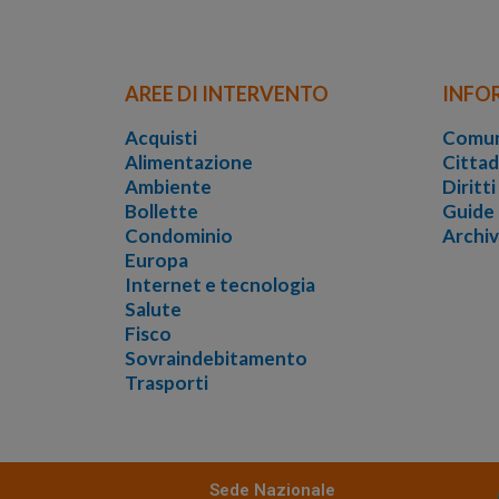
AREE DI INTERVENTO
INFO
Acquisti
Comun
Alimentazione
Cittad
Ambiente
Diritt
Bollette
Guide
Condominio
Archi
Europa
Internet e tecnologia
Salute
Fisco
Sovraindebitamento
Trasporti
Sede Nazionale