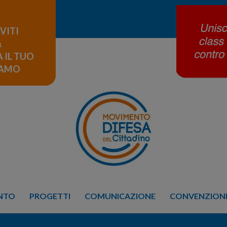
IVITI
&
 IL TUO
LAMO
ENTO
PROGETTI
COMUNICAZIONE
CONVENZIONE