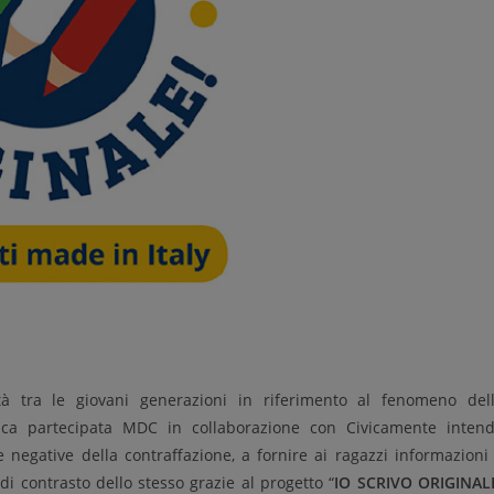
lità tra le giovani generazioni in riferimento al fenomeno del
tica partecipata MDC
in collaborazione con Civicamente inten
negative della contraffazione, a fornire ai ragazzi informazioni
i contrasto dello stesso grazie al progetto “
IO SCRIVO ORIGINAL