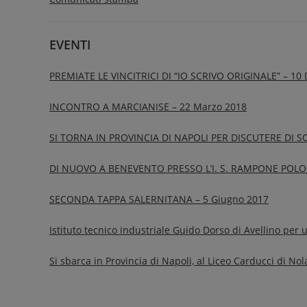
EVENTI
PREMIATE LE VINCITRICI DI “IO SCRIVO ORIGINALE” – 10
INCONTRO A MARCIANISE – 22 Marzo 2018
SI TORNA IN PROVINCIA DI NAPOLI PER DISCUTERE DI S
DI NUOVO A BENEVENTO PRESSO L’I. S. RAMPONE POLO P
SECONDA TAPPA SALERNITANA – 5 Giugno 2017
Istituto tecnico industriale Guido Dorso di Avellino per
Si sbarca in Provincia di Napoli, al Liceo Carducci di No