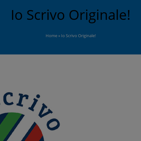
Io Scrivo Originale!
Home
»
Io Scrivo Originale!