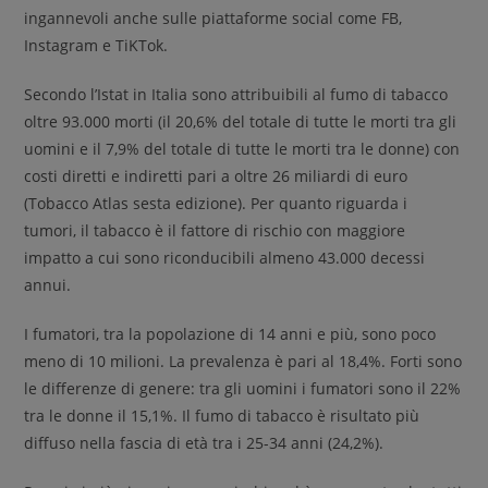
ingannevoli anche sulle piattaforme social come FB,
Instagram e TiKTok.
Secondo l’Istat in Italia
sono attribuibili al fumo di tabacco
oltre 93.000 morti (il 20,6% del totale di tutte le morti tra gli
uomini e il 7,9% del totale di tutte le morti tra le donne) con
costi diretti e indiretti pari a oltre 26 miliardi di euro
(Tobacco Atlas sesta edizione). Per quanto riguarda i
tumori, il tabacco è il fattore di rischio con maggiore
impatto a cui sono riconducibili almeno 43.000 decessi
annui.
I fumatori, tra la popolazione di 14 anni e più, sono poco
meno di 10 milioni. La prevalenza è pari al 18,4%. Forti sono
le differenze di genere: tra gli uomini i fumatori sono il 22%
tra le donne il 15,1%. Il fumo di tabacco è risultato più
diffuso nella fascia di età tra i 25-34 anni (24,2%).