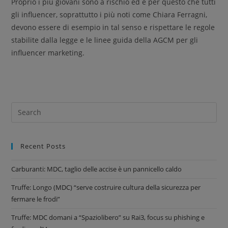
Proprio i più giovani sono a rischio ed è per questo che tutti
gli influencer, soprattutto i più noti come Chiara Ferragni,
devono essere di esempio in tal senso e rispettare le regole
stabilite dalla legge e le linee guida della AGCM per gli
influencer marketing.
Recent Posts
Carburanti: MDC, taglio delle accise è un pannicello caldo
Truffe: Longo (MDC) “serve costruire cultura della sicurezza per
fermare le frodi”
Truffe: MDC domani a “Spaziolibero” su Rai3, focus su phishing e