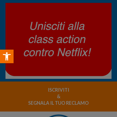
Open toolbar
ISCRIVITI
&
SEGNALA IL TUO RECLAMO