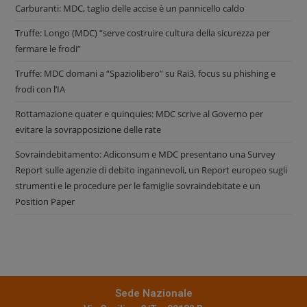
Carburanti: MDC, taglio delle accise è un pannicello caldo
Truffe: Longo (MDC) “serve costruire cultura della sicurezza per
fermare le frodi”
Truffe: MDC domani a “Spaziolibero” su Rai3, focus su phishing e
frodi con l’IA
Rottamazione quater e quinquies: MDC scrive al Governo per
evitare la sovrapposizione delle rate
Sovraindebitamento: Adiconsum e MDC presentano una Survey
Report sulle agenzie di debito ingannevoli, un Report europeo sugli
strumenti e le procedure per le famiglie sovraindebitate e un
Position Paper
Sede Nazionale