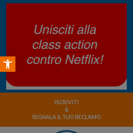
Open toolbar
ISCRIVITI
&
SEGNALA IL TUO RECLAMO