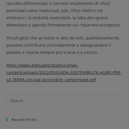
raccolta differenziata, il corretto smaltimento di rifiuti
particolari come medicinali, pile, rifiuti elettrici ed
elettronici, la mobilità sostenibile, la lotta allo spreco
alimentare e agendo fermamente sul risparmio energetico.
Piccoli gesti che se messi in atto da tutti, quotidianamente,
possono contribuire concretamente a salvaguardare il
pianeta e risorse sempre più scarse o a rischio.
https://www.difesadelcittadino.it/wp-
content/uploads/2022/03/GUIDA-SOSTENIBILITA-AGIRE-PER-
LA-TERRA-con-tag-accessibile_compressed.pdf
Recent Posts