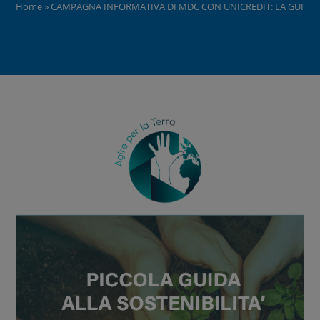
Home
»
CAMPAGNA INFORMATIVA DI MDC CON UNICREDIT: LA GUIDA “