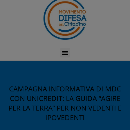
CAMPAGNA INFORMATIVA DI MDC
CON UNICREDIT: LA GUIDA “AGIRE
PER LA TERRA” PER NON VEDENTI E
IPOVEDENTI