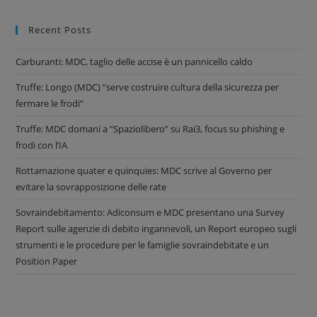
Recent Posts
Carburanti: MDC, taglio delle accise è un pannicello caldo
Truffe: Longo (MDC) “serve costruire cultura della sicurezza per
fermare le frodi”
Truffe: MDC domani a “Spaziolibero” su Rai3, focus su phishing e
frodi con l’IA
Rottamazione quater e quinquies: MDC scrive al Governo per
evitare la sovrapposizione delle rate
Sovraindebitamento: Adiconsum e MDC presentano una Survey
Report sulle agenzie di debito ingannevoli, un Report europeo sugli
strumenti e le procedure per le famiglie sovraindebitate e un
Position Paper