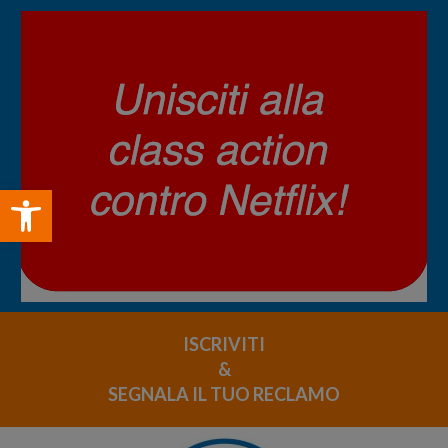
Open toolbar
ISCRIVITI
&
SEGNALA IL TUO RECLAMO