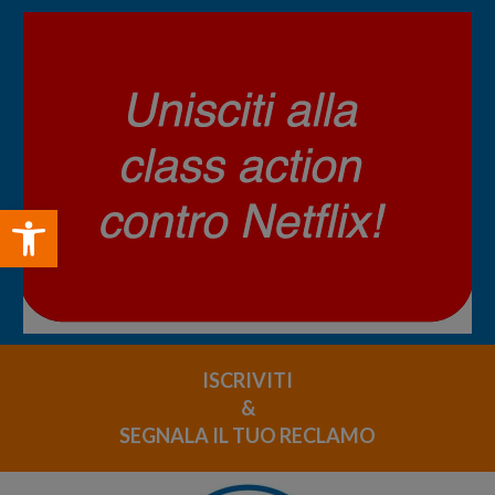
Open toolbar
ISCRIVITI
&
SEGNALA IL TUO RECLAMO