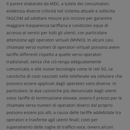
Il parere elaborato da MDC, a tutela dei consumatori,
evidenzia diverse criticità nel sistema attuale e sollecita
l’AGCOM ad adottare misure più incisive per garantire
maggiore trasparenza tariffaria e condizioni eque di
accesso ai servizi per tutti gli utenti, con particolare
attenzione agli operatori virtuali (MVNO). In alcuni casi,
chiamate verso numeri di operatori virtuali possono avere
tariffe differenti rispetto a quelle verso operatori
tradizionali, senza che ciò venga adeguatamente
comunicato, e alle nuove tecnologie come le reti 5G. Le
casistiche di costi nascosti nelle telefonate via cellulare che
possono essere applicati dagli operatori sono diverse. In
particolare, le due casistiche più denunciate dagli utenti
sono: tariffe di terminazione elevate, ovvero il prezzo per le
chiamate verso numeri di operatori diversi dal proprio
possono essere più alti, a causa delle tariffe addebitate tra
operatori e trasferite agli utenti finali; costi per
superamento delle soglie di traffico voce, ovvero alcuni