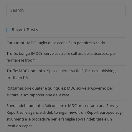
Recent Posts
Carburanti: MDC, taglio delle accise è un pannicello caldo
Truffe: Longo (MDC) “serve costruire cultura della sicurezza per
fermare le frodi”
Truffe: MDC domani a “Spaziolibero” su Rai3, focus su phishing e
frodi con l’IA
Rottamazione quater e quinquies: MDC scrive al Governo per
evitare la sovrapposizione delle rate
Sovraindebitamento: Adiconsum e MDC presentano una Survey
Report sulle agenzie di debito ingannevoli, un Report europeo sugli
strumenti e le procedure per le famiglie sovraindebitate e un
Position Paper