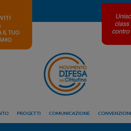
IVITI
&
 IL TUO
LAMO
ENTO
PROGETTI
COMUNICAZIONE
CONVENZIONE