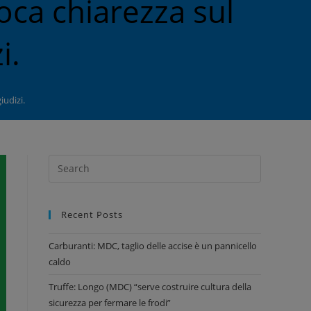
poca chiarezza sul
i.
iudizi.
Recent Posts
Carburanti: MDC, taglio delle accise è un pannicello
caldo
Truffe: Longo (MDC) “serve costruire cultura della
sicurezza per fermare le frodi”