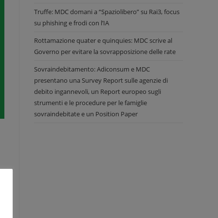
Truffe: MDC domani a “Spaziolibero” su Rai3, focus
su phishing e frodi con l’IA
Rottamazione quater e quinquies: MDC scrive al
Governo per evitare la sovrapposizione delle rate
Sovraindebitamento: Adiconsum e MDC
presentano una Survey Report sulle agenzie di
debito ingannevoli, un Report europeo sugli
strumenti e le procedure per le famiglie
sovraindebitate e un Position Paper