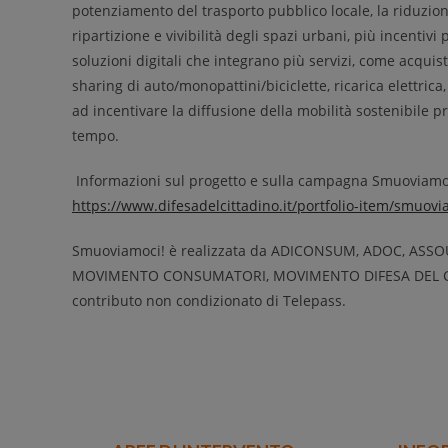
potenziamento del trasporto pubblico locale, la riduzion
ripartizione e vivibilità degli spazi urbani, più incentivi
soluzioni digitali che integrano più servizi, come acquist
sharing di auto/monopattini/biciclette, ricarica elettrica,
ad incentivare la diffusione della mobilità sostenibile 
tempo.
Informazioni sul progetto e sulla campagna Smuoviamoci
https://www.difesadelcittadino.it/portfolio-item/smuovi
Smuoviamoci! è realizzata da ADICONSUM, ADOC, AS
MOVIMENTO CONSUMATORI, MOVIMENTO DIFESA DEL CI
contributo non condizionato di Telepass.