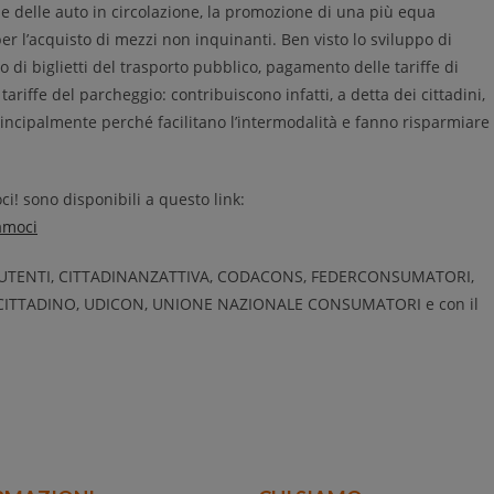
e delle auto in circolazione, la promozione di una più equa
 per l’acquisto di mezzi non inquinanti. Ben visto lo sviluppo di
o di biglietti del trasporto pubblico, pagamento delle tariffe di
 tariffe del parcheggio: contribuiscono infatti, a detta dei cittadini,
principalmente perché facilitano l’intermodalità e fanno risparmiare
! sono disponibili a questo link:
amoci
SOUTENTI, CITTADINANZATTIVA, CODACONS, FEDERCONSUMATORI,
TTADINO, UDICON, UNIONE NAZIONALE CONSUMATORI e con il