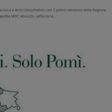
civica e Arco consumatori, con il pieno consenso della Regione
capofila MDC Abruzzo, rafforza la…