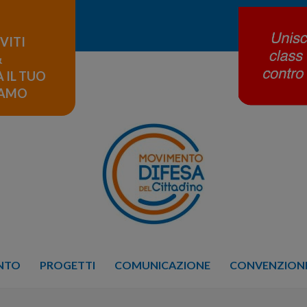
IVITI
&
 IL TUO
LAMO
ENTO
PROGETTI
COMUNICAZIONE
CONVENZIONE