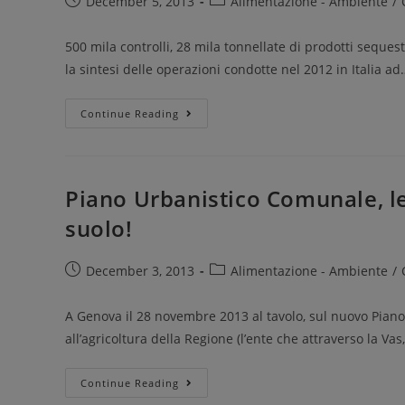
December 5, 2013
Alimentazione - Ambiente
/
500 mila controlli, 28 mila tonnellate di prodotti seques
la sintesi delle operazioni condotte nel 2012 in Italia ad
Continue Reading
Piano Urbanistico Comunale, le
suolo!
December 3, 2013
Alimentazione - Ambiente
/
A Genova il 28 novembre 2013 al tavolo, sul nuovo Pian
all’agricoltura della Regione (l’ente che attraverso la V
Continue Reading