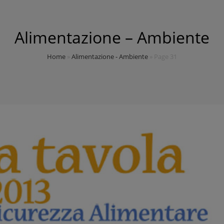
Alimentazione – Ambiente
Home
»
Alimentazione - Ambiente
»
Page 31