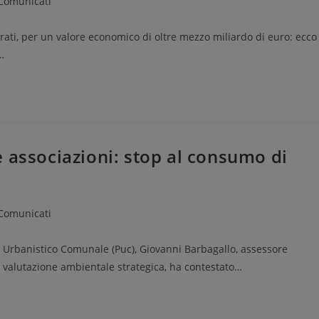
Comunicati
trati, per un valore economico di oltre mezzo miliardo di euro: ecco
…
 associazioni: stop al consumo di
Comunicati
o Urbanistico Comunale (Puc), Giovanni Barbagallo, assessore
as, valutazione ambientale strategica, ha contestato…