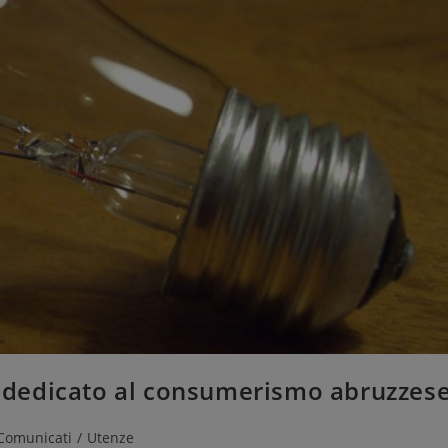
to dedicato al consumerismo abruzzes
Comunicati
/
Utenze