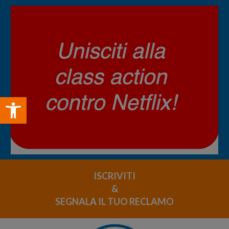
Open toolbar
ISCRIVITI
&
SEGNALA IL TUO RECLAMO