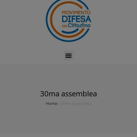
30ma assemblea
Home
»
30ma assemblea