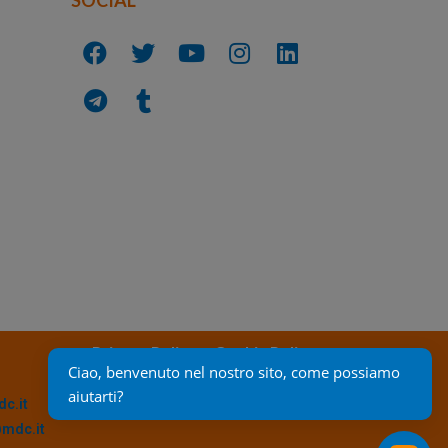
Privacy Policy
Cookie Policy
Ciao, benvenuto nel nostro sito, come possiamo 
aiutarti?
c.it
@mdc.it