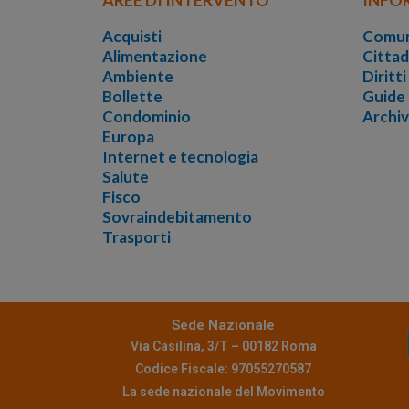
Acquisti
Comun
Alimentazione
Cittad
Ambiente
Diritt
Bollette
Guide
Condominio
Archi
Europa
Internet e tecnologia
Salute
Fisco
Sovraindebitamento
Trasporti
Sede Nazionale
Via Casilina, 3/T – 00182 Roma
Codice Fiscale: 97055270587
La sede nazionale del Movimento