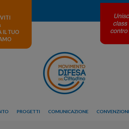
IVITI
&
 IL TUO
LAMO
ENTO
PROGETTI
COMUNICAZIONE
CONVENZIONE